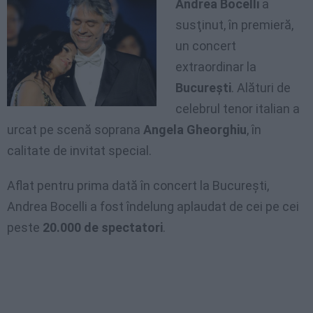
Andrea Bocelli
a
susţinut, în premieră,
un concert
extraordinar la
Bucureşti
. Alături de
celebrul tenor italian a
urcat pe scenă soprana
Angela Gheorghiu
, în
calitate de invitat special.
Aflat pentru prima dată în concert la Bucureşti,
Andrea Bocelli a fost îndelung aplaudat de cei pe cei
peste
20.000 de spectatori
.