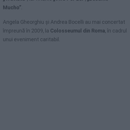
Mucho”
.
Angela Gheorghiu şi Andrea Bocelli au mai concertat
împreună în 2009, la
Colosseumul din Roma
, în cadrul
unui eveniment caritabil.