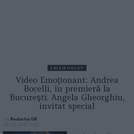
CALEIDOSCOP
Video Emoţionant: Andrea
Bocelli, în premieră la
Bucureşti. Angela Gheorghiu,
invitat special
by
Redactia GR
28/05/2013, 9:22