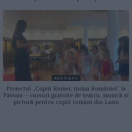
ASOCIAŢII
Proiectul „Copiii Romei, inima României” la
Pavona – cursuri gratuite de teatru, muzică și
pictură pentru copiii români din Lazio