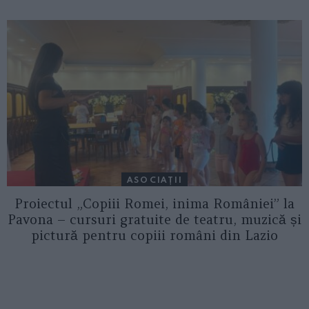
ASOCIAŢII
Proiectul „Copiii Romei, inima României” la
Pavona – cursuri gratuite de teatru, muzică și
pictură pentru copiii români din Lazio