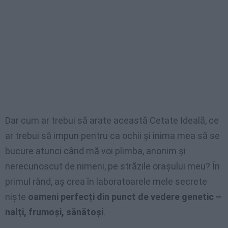
Dar cum ar trebui să arate această Cetate Ideală, ce
ar trebui să impun pentru ca ochii și inima mea să se
bucure atunci când mă voi plimba, anonim și
nerecunoscut de nimeni, pe străzile orașului meu? În
primul rând, aș crea în laboratoarele mele secrete
niște
oameni perfecți din punct de vedere genetic –
nalți, frumoși, sănătoși
.