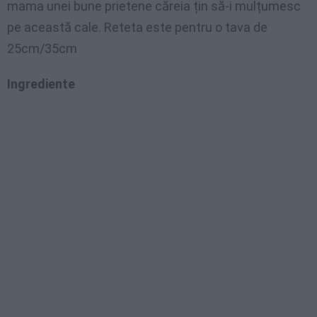
mama unei bune prietene căreia țin să-i mulțumesc
pe această cale. Reteta este pentru o tava de
25cm/35cm
Ingrediente