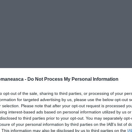
omaneasca -
Do Not Process My Personal Information
to opt-out of the sale, sharing to third parties, or processing of your per
formation for targeted advertising by us, please use the below opt-out s
r selection. Please note that after your opt-out request is processed y
eing interest-based ads based on personal information utilized by us or
disclosed to third parties prior to your opt-out. You may separately opt-
losure of your personal information by third parties on the IAB’s list of
 Smith)
. This information may also be disclosed by us to third parties on the
IA