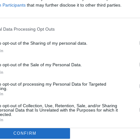
Participants
that may further disclose it to other third parties.
l Data Processing Opt Outs
o opt-out of the Sharing of my personal data.
In
e mare, adăugăm zahărul, punem totul într-o
o opt-out of the Sale of my Personal Data.
In
to opt-out of processing my Personal Data for Targeted
 grisul sau pesmetul.
ing.
In
stul ingredientelor, stingem cu oţetul
o opt-out of Collection, Use, Retention, Sale, and/or Sharing
ersonal Data that Is Unrelated with the Purposes for which it
ă obţinem un aluat ca o minge.
lected.
In
intr-o bucată de aluat facem o foaie, o
CONFIRM
inţii de la furculiţa şi punem merele