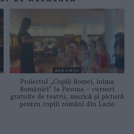
ASOCIAŢII
Proiectul „Copiii Romei, inima
României” la Pavona – cursuri
gratuite de teatru, muzică și pictură
pentru copiii români din Lazio