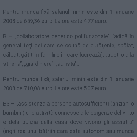
Pentru munca fixă salariul minin este din 1 ianuarie
2008 de 659,36 euro. La ore este 4,77 euro.
B – „collaboratore generico polifunzonale” (adică în
general toţi cei care se ocupă de curăţenie, spălat,
călcat, gătit în familiile în care lucrează); „adetto alla
stireria”, „giardiniere”, „autista”…
Pentru munca fixă, salariul minin este din 1 ianuarie
2008 de 710,08 euro. La ore este 5,07 euro.
BS – „assistenza a persone autosufficienti (anziani o
bambini) e le attività connesse alle esigenze del vitto
e dela pulizia della casa dove vivono gli assistiti”
(îngrijirea unui bătrân care este autonom sau munca