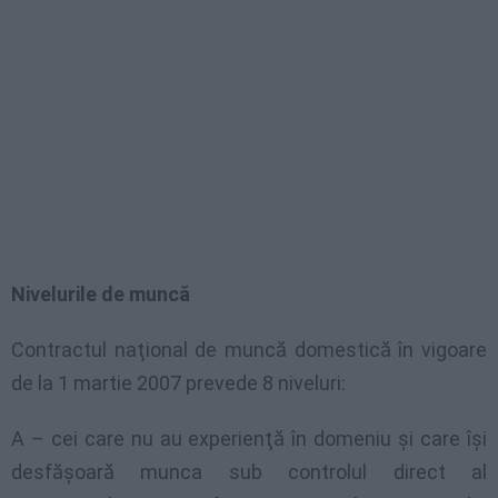
Nivelurile de muncă
Contractul naţional de muncă domestică în vigoare
de la 1 martie 2007 prevede 8 niveluri:
A – cei care nu au experienţă în domeniu şi care îşi
desfăşoară munca sub controlul direct al