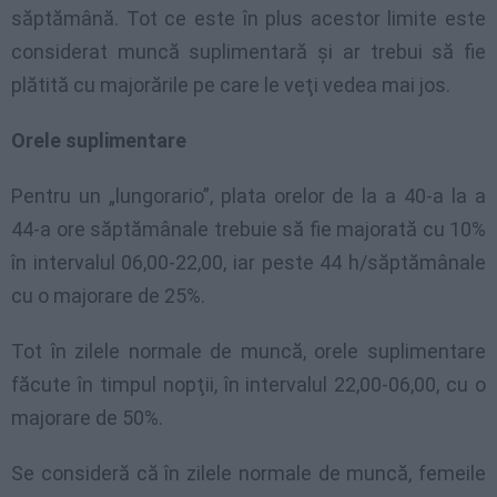
săptămână. Tot ce este în plus acestor limite este
considerat muncă suplimentară şi ar trebui să fie
plătită cu majorările pe care le veţi vedea mai jos.
Orele suplimentare
Pentru un „lungorario”, plata orelor de la a 40-a la a
44-a ore săptămânale trebuie să fie majorată cu 10%
în intervalul 06,00-22,00, iar peste 44 h/săptămânale
cu o majorare de 25%.
Tot în zilele normale de muncă, orele suplimentare
făcute în timpul nopţii, în intervalul 22,00-06,00, cu o
majorare de 50%.
Se consideră că în zilele normale de muncă, femeile