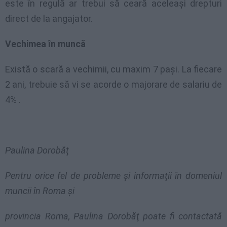
este în regulă ar trebui să ceară aceleaşi drepturi
direct de la angajator.
Vechimea în muncă
Există o scară a vechimii, cu maxim 7 paşi. La fiecare
2 ani, trebuie să vi se acorde o majorare de salariu de
4% .
Paulina Dorobăţ
Pentru orice fel de probleme şi informaţii în domeniul
muncii în Roma şi
provincia Roma, Paulina Dorobăţ poate fi contactată