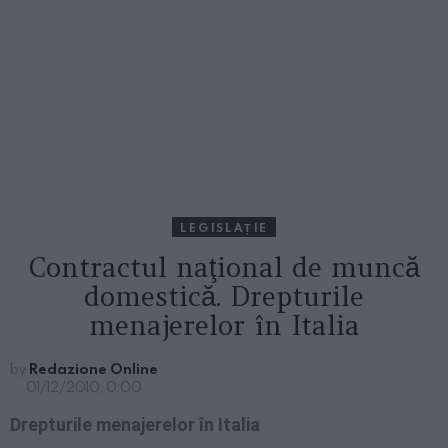
LEGISLAȚIE
Contractul naţional de muncă
domestică. Drepturile
menajerelor în Italia
by
Redazione Online
01/12/2010, 0:00
Drepturile menajerelor în Italia