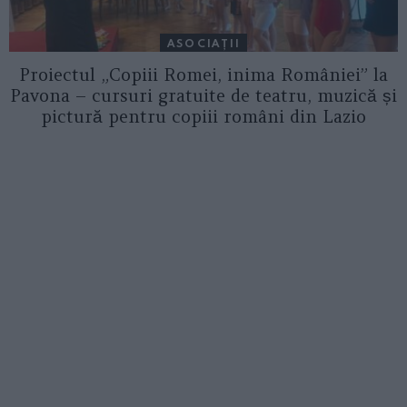
ASOCIAŢII
Proiectul „Copiii Romei, inima României” la
Pavona – cursuri gratuite de teatru, muzică și
pictură pentru copiii români din Lazio