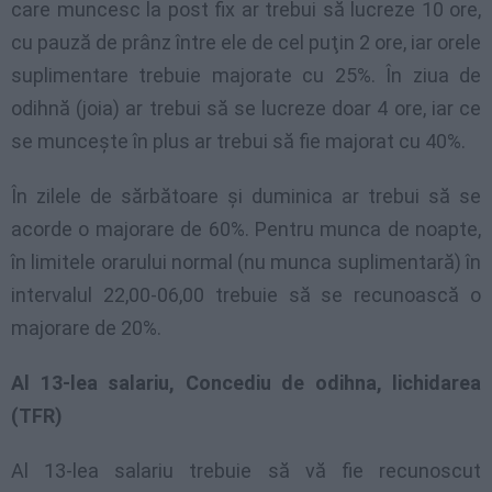
care muncesc la post fix ar trebui să lucreze 10 ore,
cu pauză de prânz între ele de cel puţin 2 ore, iar orele
suplimentare trebuie majorate cu 25%. În ziua de
odihnă (joia) ar trebui să se lucreze doar 4 ore, iar ce
se munceşte în plus ar trebui să fie majorat cu 40%.
În zilele de sărbătoare şi duminica ar trebui să se
acorde o majorare de 60%. Pentru munca de noapte,
în limitele orarului normal (nu munca suplimentară) în
intervalul 22,00-06,00 trebuie să se recunoască o
majorare de 20%.
Al 13-lea salariu, Concediu de odihna, lichidarea
(TFR)
Al 13-lea salariu trebuie să vă fie recunoscut