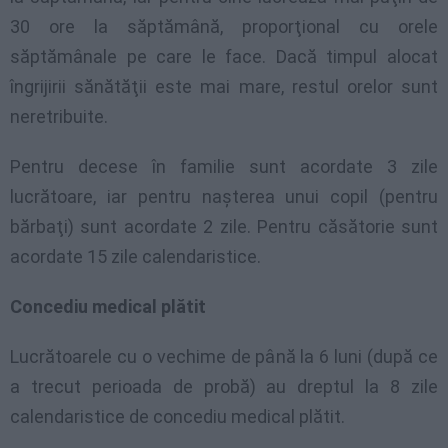
30 ore la săptămână, proporţional cu orele
săptămânale pe care le face. Dacă timpul alocat
îngrijirii sănătăţii este mai mare, restul orelor sunt
neretribuite.
Pentru decese în familie sunt acordate 3 zile
lucrătoare, iar pentru naşterea unui copil (pentru
bărbaţi) sunt acordate 2 zile. Pentru căsătorie sunt
acordate 15 zile calendaristice.
Concediu medical plătit
Lucrătoarele cu o vechime de până la 6 luni (după ce
a trecut perioada de probă) au dreptul la 8 zile
calendaristice de concediu medical plătit.