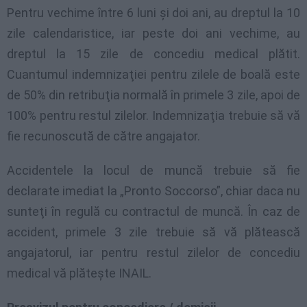
Pentru vechime între 6 luni şi doi ani, au dreptul la 10
zile calendaristice, iar peste doi ani vechime, au
dreptul la 15 zile de concediu medical plătit.
Cuantumul indemnizaţiei pentru zilele de boală este
de 50% din retribuţia normală în primele 3 zile, apoi de
100% pentru restul zilelor. Indemnizaţia trebuie să vă
fie recunoscută de către angajator.
Accidentele la locul de muncă trebuie să fie
declarate imediat la „Pronto Soccorso”, chiar daca nu
sunteţi în regulă cu contractul de muncă. În caz de
accident, primele 3 zile trebuie să vă plătească
angajatorul, iar pentru restul zilelor de concediu
medical vă plăteşte INAIL.