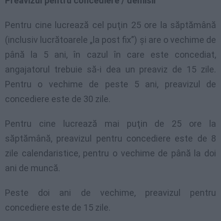
Preavizul pentru concediere / demisii
Pentru cine lucrează cel puţin 25 ore la săptămână
(inclusiv lucrătoarele „la post fix”) şi are o vechime de
până la 5 ani, în cazul în care este concediat,
angajatorul trebuie să-i dea un preaviz de 15 zile.
Pentru o vechime de peste 5 ani, preavizul de
concediere este de 30 zile.
Pentru cine lucrează mai puţin de 25 ore la
săptămână, preavizul pentru concediere este de 8
zile calendaristice, pentru o vechime de până la doi
ani de muncă.
Peste doi ani de vechime, preavizul pentru
concediere este de 15 zile.