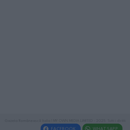
Gazeta Românească Italia | MY OWN MEDIA LIMITED - 2025. Tutti i diritti
riservati.
FACEBOOK
WHATSAPP