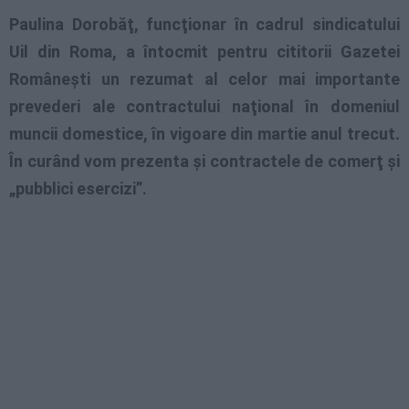
Paulina Dorobăţ, funcţionar în cadrul sindicatului
Uil din Roma, a întocmit pentru cititorii Gazetei
Româneşti un rezumat al celor mai importante
prevederi ale contractului naţional în domeniul
muncii domestice, în vigoare din martie anul trecut.
În curând vom prezenta şi contractele de comerţ şi
„pubblici esercizi”.