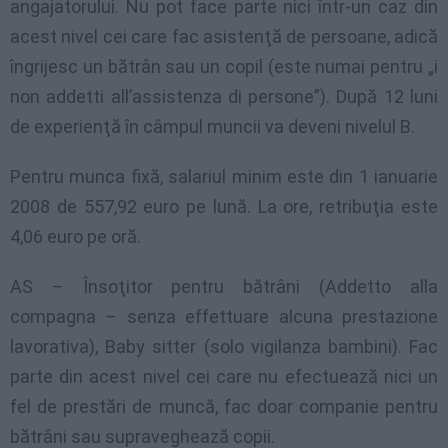
angajatorului. Nu pot face parte nici într-un caz din
acest nivel cei care fac asistenţă de persoane, adică
îngrijesc un bătrân sau un copil (este numai pentru „i
non addetti all’assistenza di persone”). După 12 luni
de experienţă în câmpul muncii va deveni nivelul B.
Pentru munca fixă, salariul minim este din 1 ianuarie
2008 de 557,92 euro pe lună. La ore, retribuţia este
4,06 euro pe oră.
AS – Însoţitor pentru bătrâni (Addetto alla
compagna – senza effettuare alcuna prestazione
lavorativa), Baby sitter (solo vigilanza bambini). Fac
parte din acest nivel cei care nu efectuează nici un
fel de prestări de muncă, fac doar companie pentru
bătrâni sau supraveghează copii.