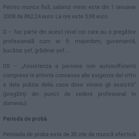
Pentru munca fixă, salariul minin este din 1 ianuarie
2008 de 862,24 euro. La ore este 5,98 euro.
D – fac parte din acest nivel cei care au o pregătire
profesională cum ar fi: majordom, guvernantă,
bucătar şef, grădinar şef….
DS – „Assistenza a persone non autosufficienti
comprese le attività connesse alle esigenze del vitto
e dela pulizia della casa dove vivono gli assistiti”
(pregătiţi din punct de vedere profesional în
domeniu).
Perioda de probă
Perioada de proba este de 30 zile de muncă efectivă