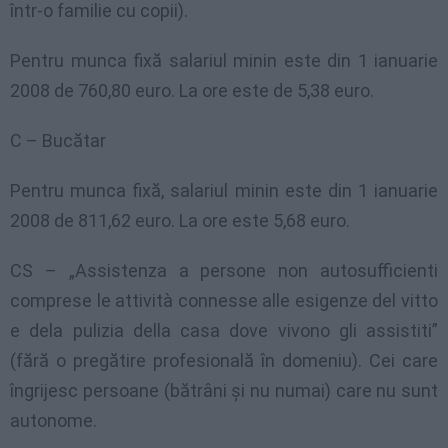
într-o familie cu copii).
Pentru munca fixă salariul minin este din 1 ianuarie
2008 de 760,80 euro. La ore este de 5,38 euro.
C – Bucătar
Pentru munca fixă, salariul minin este din 1 ianuarie
2008 de 811,62 euro. La ore este 5,68 euro.
CS – „Assistenza a persone non autosufficienti
comprese le attività connesse alle esigenze del vitto
e dela pulizia della casa dove vivono gli assistiti”
(fără o pregătire profesională în domeniu). Cei care
îngrijesc persoane (bătrâni şi nu numai) care nu sunt
autonome.