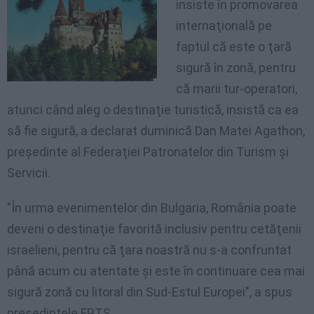
insiste în promovarea
internaţională pe
faptul că este o ţară
sigură în zonă, pentru
că marii tur-operatori,
atunci când aleg o destinaţie turistică, insistă ca ea
să fie sigură, a declarat duminică Dan Matei Agathon,
preşedinte al Federaţiei Patronatelor din Turism şi
Servicii.
"În urma evenimentelor din Bulgaria, România poate
deveni o destinaţie favorită inclusiv pentru cetăţenii
israelieni, pentru că ţara noastră nu s-a confruntat
până acum cu atentate şi este în continuare cea mai
sigură zonă cu litoral din Sud-Estul Europei", a spus
preşedintele FPTS.