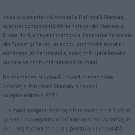
Acesta a anunţat că Asociaţia Patronală Mamaia,
având în componenţă 60 de hoteluri din Mamaia şi
Eforie Nord, a devenit membru al Federaţiei Patronale
din Turism şi Servicii în scopul promovării litoralului
românesc, al identificării şi soluţionării problemelor
cu care se confruntă turismul de litoral.
De asemenea, Nicolae Bucovală, preşedintele
Asociaţiei Patronale Mamaia, a devenit
vicepreşedinte al FPTS.
În viitorul apropiat, Federaţia Patronatelor din Turism
şi Servicii va organiza o întâlnire cu toate autorităţile
şi cu toţi factorii de decizie pentru a pune laolaltă