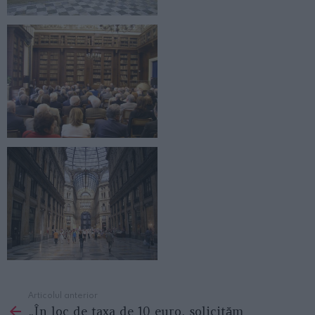
Articolul anterior
See
„În loc de taxa de 10 euro, solicităm
more