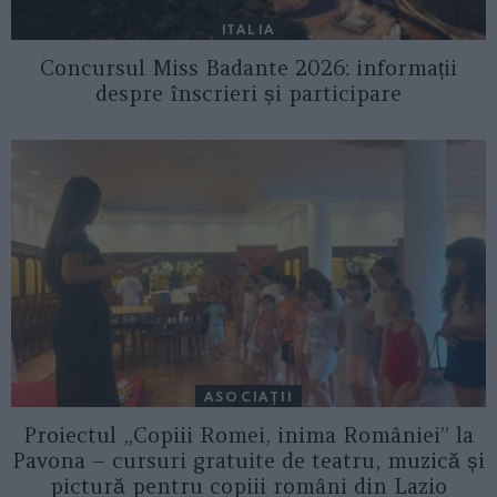
ITALIA
Concursul Miss Badante 2026: informații
despre înscrieri și participare
ASOCIAŢII
Proiectul „Copiii Romei, inima României” la
Pavona – cursuri gratuite de teatru, muzică și
pictură pentru copiii români din Lazio