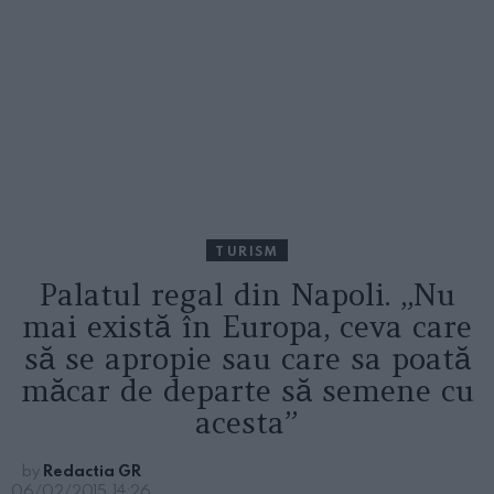
TURISM
Palatul regal din Napoli. „Nu
mai există în Europa, ceva care
să se apropie sau care sa poată
măcar de departe să semene cu
acesta”
by
Redactia GR
06/02/2015, 14:26