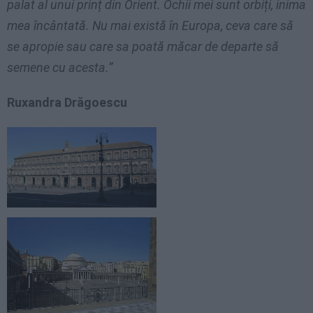
palat al unui prinț din Orient. Ochii mei sunt orbiți, inima
mea încântată. Nu mai există în Europa, ceva care să
se apropie sau care sa poată măcar de departe să
semene cu acesta.”
Ruxandra Drăgoescu