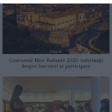
ITALIA
Concursul Miss Badante 2026: informații
despre înscrieri și participare