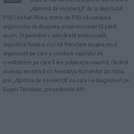
„diplomă de excelenţă” de la deputatul
PSD Cristian Rizea, trimis de PSD să conducă
organizaţia de diaspora, cvasi-inexistentă până
acum. Organizând o adevărată ambuscadă,
deputatul Rizea a vrut să transfere asupra micii
organizaţii pe care o conduce capitalul de
credibilitate pe care ȋl are publicaţia noastră, făcând
aceeaşi tentativă cu Asociaţia Românilor din Italia,
prin „diploma de excelenţă” cu care l-a blagoslovit pe
Eugen Terteleac, preşedintele ARI.