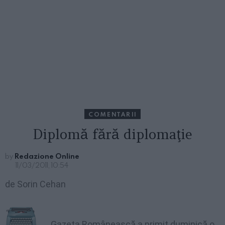
COMENTARII
Diplomă fără diplomaţie
by
Redazione Online
11/03/2011, 10:54
de Sorin Cehan
Gazeta Românească a primit duminică o