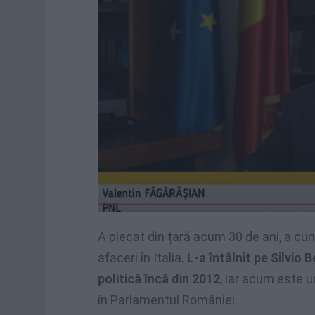
A plecat din țară acum 30 de ani, a cu
afaceri în Italia.
L-a întâlnit pe Silvio 
politică încă din 2012
, iar acum este u
în Parlamentul României.