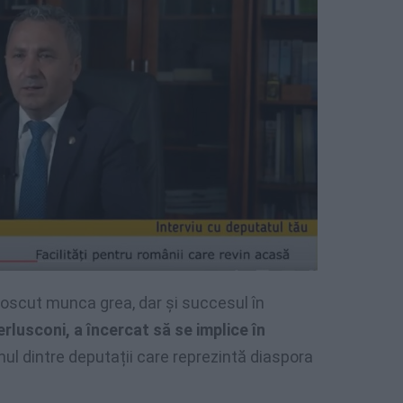
noscut munca grea, dar și succesul în
Berlusconi, a încercat să se implice în
nul dintre deputații care reprezintă diaspora