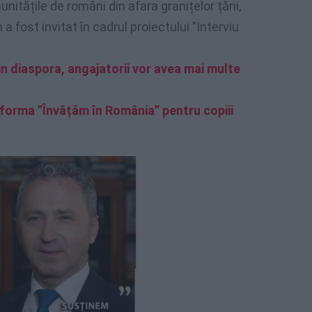
itățile de români din afara granițelor țării,
 fost invitat în cadrul proiectului ”Interviu
n diaspora, angajatorii vor avea mai multe
tforma ”Învățăm în România” pentru copiii