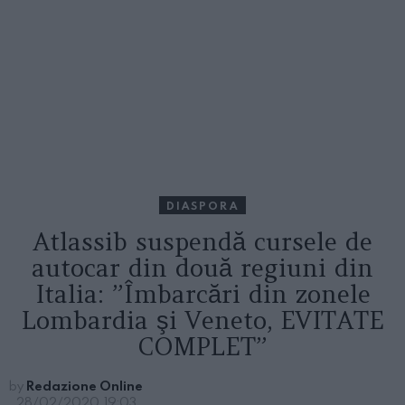
DIASPORA
Atlassib suspendă cursele de
autocar din două regiuni din
Italia: ”Îmbarcări din zonele
Lombardia şi Veneto, EVITATE
COMPLET”
by
Redazione Online
28/02/2020, 19:03