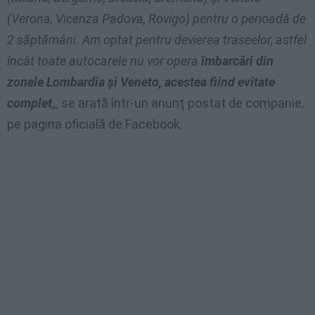
(Verona, Vicenza Padova, Rovigo)
pentru o perioadă de
2 săptămâni
. Am optat pentru devierea traseelor, astfel
încât toate autocarele nu vor opera
îmbarcări din
zonele Lombardia şi Veneto, acestea fiind evitate
complet
„
, se arată într-un anunţ postat de companie,
pe pagina oficială de Facebook.