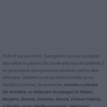
Potrivit sursei citate,
”pasagerilor care au cumpărat
deja bilete cu plecare din zonele afectate de epidemie, li
se garantează reprogramarea plecărilor, pentru date
ulterioare. Celelalte curse pe teritoriul Italiei se vor
desfăşura normal. De asemenea,
cursele cu plecare
din România, cu debarcare de pasageri în Milano,
Bergamo, Brescia, Cremona, Verona, Vicenza Padova,
şi Rovigo, se vor desfăşura normal, până la noi