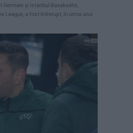
nt Germain și Istanbul Basaksehir,
s League, a fost întrerupt, în urma unui