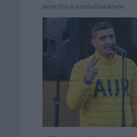
dintre PSG și Istanbul Bașakșehir.