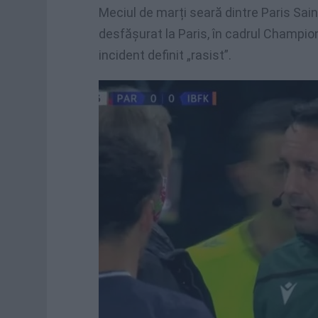
Meciul de marți seară dintre Paris Sai
desfășurat la Paris, în cadrul Champion
incident definit „rasist”.