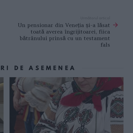
Următorul articol
Un pensionar din Veneția și-a lăsat
toată averea îngrijitoarei, fiica
bătrânului prinsă cu un testament
fals
ORI DE ASEMENEA