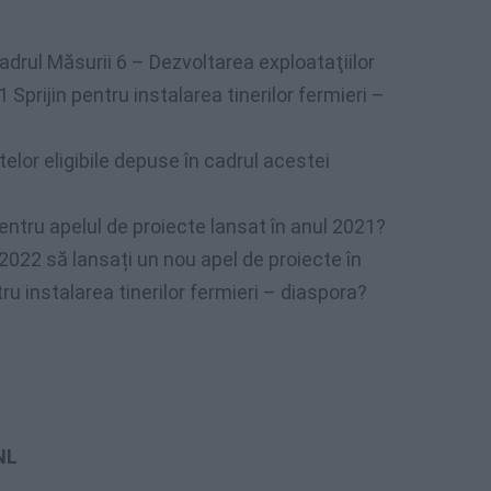
drul Măsurii 6 – Dezvoltarea exploataţiilor
1 Sprijin pentru instalarea tinerilor fermieri –
elor eligibile depuse în cadrul acestei
ntru apelul de proiecte lansat în anul 2021?
 2022 să lansați un nou apel de proiecte în
tru instalarea tinerilor fermieri – diaspora?
NL