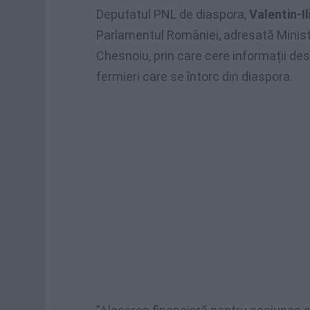
Deputatul PNL de diaspora,
Valentin-
Parlamentul României, adresată Ministrul
Chesnoiu, prin care cere informații desp
fermieri care se întorc din diaspora.