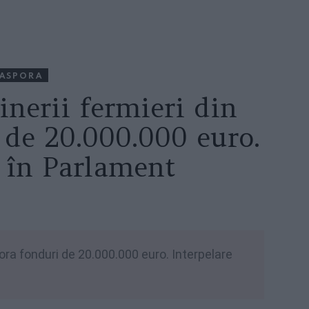
IASPORA
inerii fermieri din
 de 20.000.000 euro.
e în Parlament
pora fonduri de 20.000.000 euro. Interpelare