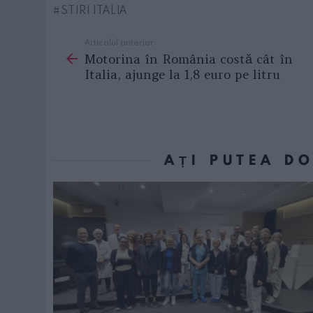
STIRI ITALIA
Articolul anterior
See
Motorina în România costă cât în
more
Italia, ajunge la 1,8 euro pe litru
AȚI PUTEA D