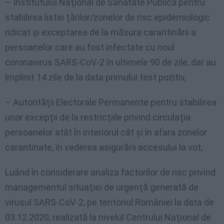
– Institutului Naţional de Sănătate Publică pentru
stabilirea listei ţărilor/zonelor de risc epidemiologic
ridicat şi exceptarea de la măsura carantinării a
persoanelor care au fost infectate cu noul
coronavirus SARS-CoV-2 în ultimele 90 de zile, dar au
împlinit 14 zile de la data primului test pozitiv,
– Autorităţii Electorale Permanente pentru stabilirea
unor excepţii de la restricţiile privind circulaţia
persoanelor atât în interiorul cât şi în afara zonelor
carantinate, în vederea asigurării accesului la vot,
Luând în considerare analiza factorilor de risc privind
managementul situaţiei de urgenţă generată de
virusul SARS-CoV-2, pe teritoriul României la data de
03.12.2020, realizată la nivelul Centrului Naţional de