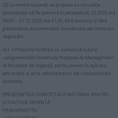
(2) La nivelul naţional, se propune ca circulaţia
persoanelor să fie permisă în perioada 06.12.2020 ora
05,00 – 07.12.2020 ora 01,00, fără restricţii şi fără
prezentarea documentelor doveditoare ale motivului
deplasării.
Art. 5 Prezenta hotărâre se comunică tuturor
componentelor Sistemului Naţional de Management
al Situaţiilor de Urgenţă, pentru punere în aplicare
prin ordine şi acte administrative ale conducătorilor
acestora.
PREŞEDINTELE COMITETULUI NAŢIONAL PENTRU
SITUAŢII DE URGENŢĂ
PRIM-MINISTRU