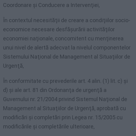
Coordonare şi Conducere a Intervenţiei,
În contextul necesităţii de creare a condiţiilor socio-
economice necesare desfăşurării activităţilor
economiei naţionale, concomitent cu menţinerea
unui nivel de alertă adecvat la nivelul componentelor
Sistemului Naţional de Management al Situaţiilor de
Urgenţă,
În conformitate cu prevederile art. 4 alin. (1) lit. c) şi
d) şi ale art. 81 din Ordonanţa de urgenţă a
Guvernului nr. 21/2004 privind Sistemul Naţional de
Management al Situaţiilor de Urgenţă, aprobată cu
modificări şi completări prin Legea nr. 15/2005 cu
modificările şi completările ulterioare,