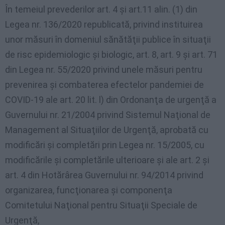
În temeiul prevederilor art. 4 şi art.11 alin. (1) din
Legea nr. 136/2020 republicată, privind instituirea
unor măsuri în domeniul sănătăţii publice în situaţii
de risc epidemiologic şi biologic, art. 8, art. 9 şi art. 71
din Legea nr. 55/2020 privind unele măsuri pentru
prevenirea şi combaterea efectelor pandemiei de
COVID-19 ale art. 20 lit. l) din Ordonanţa de urgenţă a
Guvernului nr. 21/2004 privind Sistemul Naţional de
Management al Situaţiilor de Urgenţă, aprobată cu
modificări şi completări prin Legea nr. 15/2005, cu
modificările şi completările ulterioare şi ale art. 2 şi
art. 4 din Hotărârea Guvernului nr. 94/2014 privind
organizarea, funcţionarea şi componenţa
Comitetului Naţional pentru Situaţii Speciale de
Urgenţă,