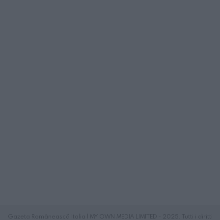
Gazeta Românească Italia | MY OWN MEDIA LIMITED - 2025. Tutti i diritti