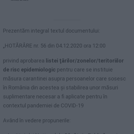
Prezentăm integral textul documentului:
„HOTĂRÂRE nr. 56 din 04.12.2020 ora 12:00
privind aprobarea
listei ţărilor/zonelor/teritoriilor
de risc epidemiologic
pentru care se instituie
măsura carantinei asupra persoanelor care sosesc
în România din acestea şi stabilirea unor măsuri
suplimentare necesar a fi aplicate pentru în
contextul pandemiei de COVID-19
Având în vedere propunerile: