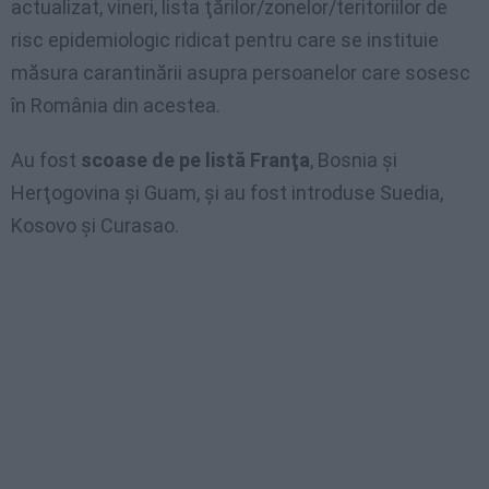
actualizat, vineri, lista ţărilor/zonelor/teritoriilor de
risc epidemiologic ridicat pentru care se instituie
măsura carantinării asupra persoanelor care sosesc
în România din acestea.
Au fost
scoase de pe listă Franţa
, Bosnia şi
Herţogovina și Guam, și au fost introduse Suedia,
Kosovo și Curasao.