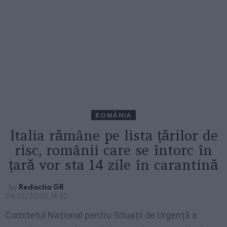
ROMÂNIA
Italia rămâne pe lista țărilor de
risc, românii care se întorc în
țară vor sta 14 zile în carantină
by
Redactia GR
04/12/2020, 14:32
Comitetul Naţional pentru Situaţii de Urgenţă a