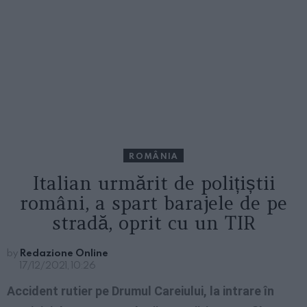
ROMÂNIA
Italian urmărit de polițiștii
români, a spart barajele de pe
stradă, oprit cu un TIR
by
Redazione Online
17/12/2021, 10:26
Accident rutier pe Drumul Careiului, la intrare în