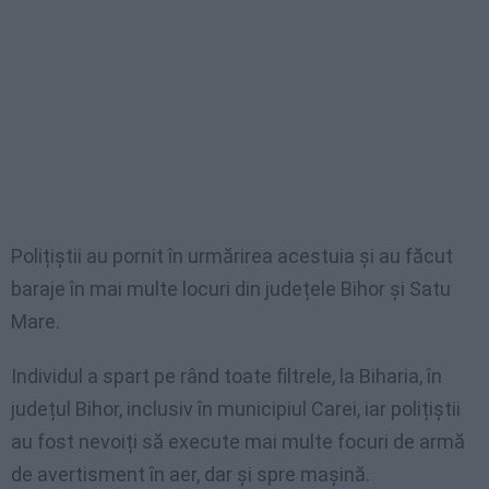
Polițiștii au pornit în urmărirea acestuia și au făcut
baraje în mai multe locuri din județele Bihor și Satu
Mare.
Individul a spart pe rând toate filtrele, la Biharia, în
județul Bihor, inclusiv în municipiul Carei, iar polițiștii
au fost nevoiți să execute mai multe focuri de armă
de avertisment în aer, dar și spre mașină.