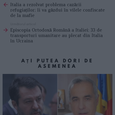
Italia a rezolvat problema cazării
more
refugiaților: îi va găzdui în vilele confiscate
de la mafie
Următorul articol
Episcopia Ortodoxă Română a Italiei: 33 de
transporturi umanitare au plecat din Italia
în Ucraina
AȚI PUTEA DORI DE
ASEMENEA