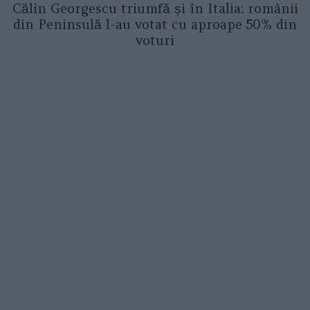
Călin Georgescu triumfă și în Italia: românii
din Peninsulă l-au votat cu aproape 50% din
voturi