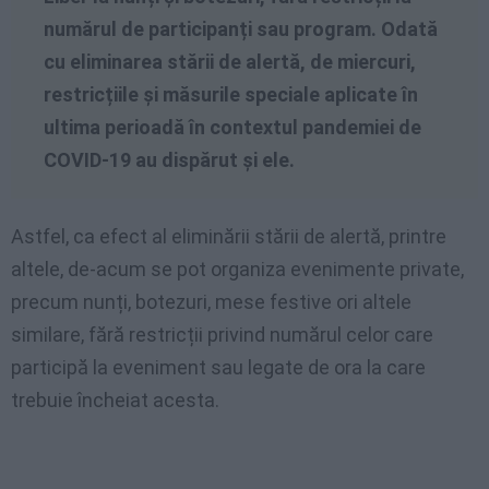
numărul de participanți sau program. Odată
cu eliminarea stării de alertă, de miercuri,
restricțiile și măsurile speciale aplicate în
ultima perioadă în contextul pandemiei de
COVID-19 au dispărut și ele.
Astfel, ca efect al eliminării stării de alertă, printre
altele, de-acum se pot organiza evenimente private,
precum nunți, botezuri, mese festive ori altele
similare, fără restricții privind numărul celor care
participă la eveniment sau legate de ora la care
trebuie încheiat acesta.