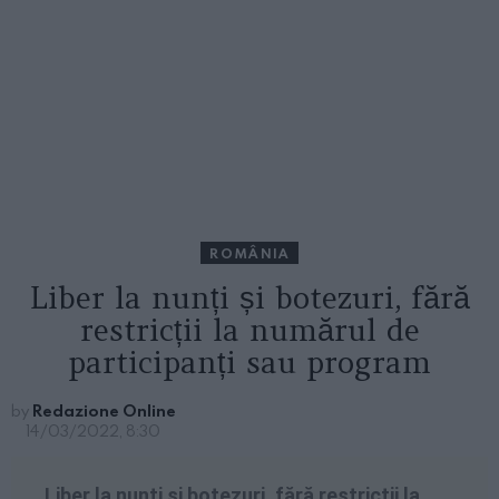
ROMÂNIA
Liber la nunți și botezuri, fără
restricții la numărul de
participanți sau program
by
Redazione Online
14/03/2022, 8:30
Liber la nunți și botezuri, fără restricții la