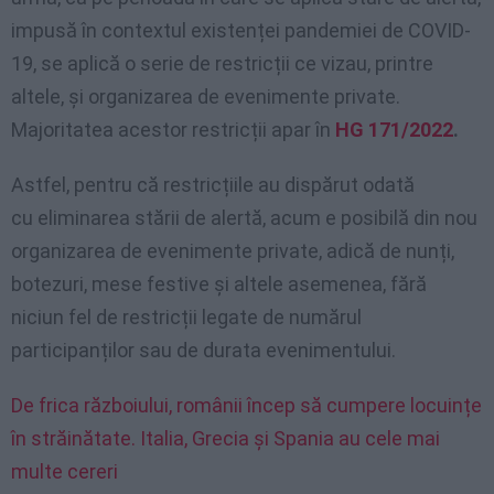
impusă în contextul existenței pandemiei de COVID-
19, se aplică o serie de restricții ce vizau, printre
altele, și organizarea de evenimente private.
Majoritatea acestor restricții apar în
HG 171/2022
.
Astfel, pentru că restricțiile au dispărut odată
cu eliminarea stării de alertă, acum e posibilă din nou
organizarea de evenimente private, adică de nunți,
botezuri, mese festive și altele asemenea, fără
niciun fel de restricții legate de numărul
participanților sau de durata evenimentului.
De frica războiului, românii încep să cumpere locuințe
în străinătate. Italia, Grecia și Spania au cele mai
multe cereri