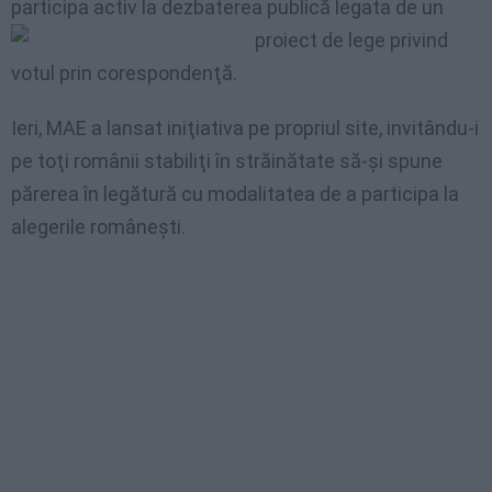
participa activ la dezbaterea publică legata de un
proiect de lege privind
votul prin corespondenţă.
Ieri, MAE a lansat iniţiativa pe propriul site, invitându-i
pe toţi românii stabiliţi în străinătate să-şi spune
părerea în legătură cu modalitatea de a participa la
alegerile româneşti.