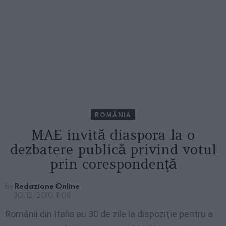
ROMÂNIA
MAE invită diaspora la o
dezbatere publică privind votul
prin corespondenţă
by
Redazione Online
30/12/2010, 11:08
Românii din Italia au 30 de zile la dispoziţie pentru a