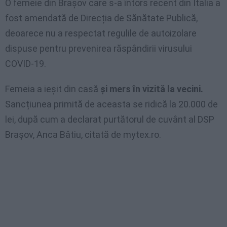
O femeie din Brașov care s-a întors recent din Italia a
fost amendată de Direcția de Sănătate Publică,
deoarece nu a respectat regulile de autoizolare
dispuse pentru prevenirea răspândirii virusului
COVID-19.
Femeia a ieșit din casă
și mers în vizită la vecini.
Sancțiunea primită de aceasta se ridică la 20.000 de
lei, după cum a declarat purtătorul de cuvânt al DSP
Brașov, Anca Bâtiu, citată de mytex.ro.