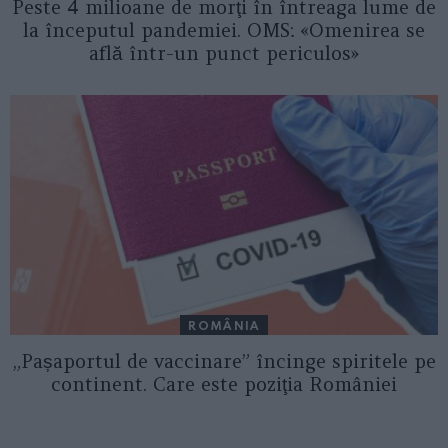
Peste 4 milioane de morţi în întreaga lume de
la începutul pandemiei. OMS: «Omenirea se
află într-un punct periculos»
ROMÂNIA
„Pașaportul de vaccinare” încinge spiritele pe
continent. Care este poziţia României