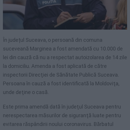
În județul Suceava, o persoană din comuna
suceveană Marginea a fost amendată cu 10.000 de
lei din cauză că nu a respectat autoizolarea de 14 zile
la domiciliu. Amenda a fost aplicată de către
inspectorii Direcţiei de Sănătate Publică Suceava.
Persoana în cauză a fost identificată la Moldoviţa,
unde deţine o casă.
Este prima amendă dată în judeţul Suceava pentru
nerespectarea măsurilor de siguranţă luate pentru
evitarea răspândirii noului coronavirus. Bărbatul