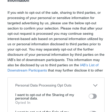
Information
amendă până la 20.000 de lei”, a explicat dr. Horaţiu
Moldovan, potrivit dcnews.ro
If you wish to opt-out of the sale, sharing to third parties, or
processing of your personal or sensitive information for
targeted advertising by us, please use the below opt-out
Înscrie-te pe pagina noastră de Facebook:
GAZETA
section to confirm your selection. Please note that after your
ROMÂNEASCĂ
opt-out request is processed you may continue seeing
interest-based ads based on personal information utilized by
us or personal information disclosed to third parties prior to
your opt-out. You may separately opt-out of the further
disclosure of your personal information by third parties on the
IAB’s list of downstream participants. This information may
also be disclosed by us to third parties on the
IAB’s List of
Downstream Participants
that may further disclose it to other
third parties.
Personal Data Processing Opt Outs
I want to opt-out of the Sharing of my
personal data.
Opted In
I want to opt-out of the Sale of my