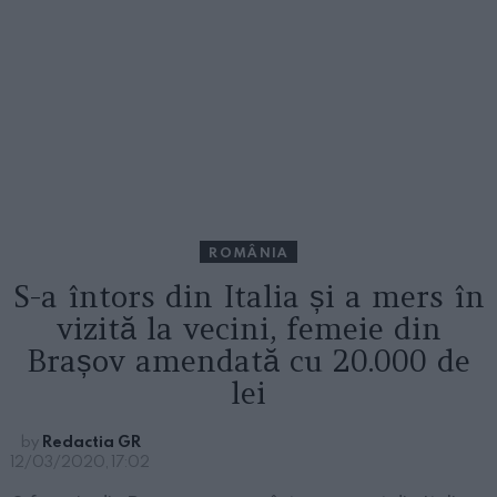
ROMÂNIA
S-a întors din Italia și a mers în
vizită la vecini, femeie din
Brașov amendată cu 20.000 de
lei
by
Redactia GR
12/03/2020, 17:02