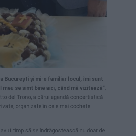
 București și mi-e familiar locul, îmi sunt
ul meu se simt bine aici, când mă vizitează”
,
tto del Trono, a cărui agendă concertistică
ivate, organizate în cele mai cochete
 a avut timp să se îndrăgostească nu doar de