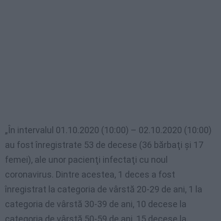
„În intervalul 01.10.2020 (10:00) – 02.10.2020 (10:00)
au fost înregistrate 53 de decese (36 bărbaţi şi 17
femei), ale unor pacienţi infectaţi cu noul
coronavirus. Dintre acestea, 1 deces a fost
înregistrat la categoria de vârstă 20-29 de ani, 1 la
categoria de vârstă 30-39 de ani, 10 decese la
categoria de vârstă 50-59 de ani, 15 decese la