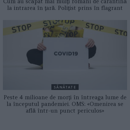
Cum au scăpat mai mulţi români de carantină
la intrarea în ţară. Poliţist prins în flagrant
SĂNĂTATE
Peste 4 milioane de morţi în întreaga lume de
la începutul pandemiei. OMS: «Omenirea se
află într-un punct periculos»