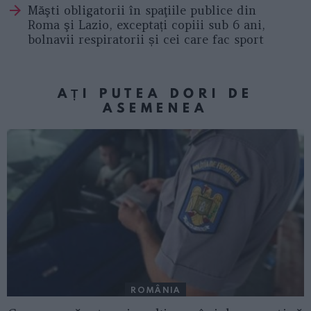
Măşti obligatorii în spaţiile publice din
Roma şi Lazio, exceptați copiii sub 6 ani,
bolnavii respiratorii și cei care fac sport
AȚI PUTEA DORI DE
ASEMENEA
ROMÂNIA