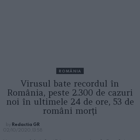
ROMÂNIA
Virusul bate recordul în
România, peste 2.300 de cazuri
noi în ultimele 24 de ore, 53 de
români morți
by
Redactia GR
02/10/2020, 13:58