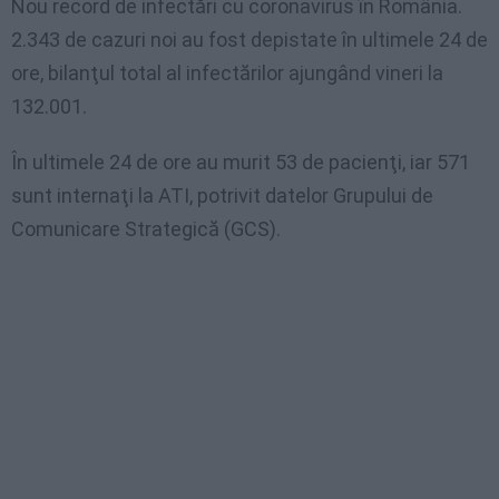
Nou record de infectări cu coronavirus în România.
2.343 de cazuri noi au fost depistate în ultimele 24 de
ore, bilanţul total al infectărilor ajungând vineri la
132.001.
În ultimele 24 de ore au murit 53 de pacienţi, iar 571
sunt internaţi la ATI, potrivit datelor Grupului de
Comunicare Strategică (GCS).