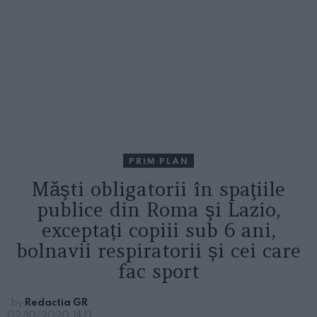
PRIM PLAN
Măşti obligatorii în spaţiile
publice din Roma şi Lazio,
exceptați copiii sub 6 ani,
bolnavii respiratorii și cei care
fac sport
by
Redactia GR
02/10/2020, 14:13