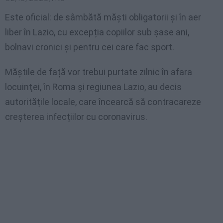
Este oficial: de sâmbătă măști obligatorii și în aer
liber în Lazio, cu excepția copiilor sub șase ani,
bolnavi cronici și pentru cei care fac sport.
Măștile de față vor trebui purtate zilnic în afara
locuinţei, în Roma și regiunea Lazio, au decis
autoritățile locale, care încearcă să contracareze
creșterea infecțiilor cu coronavirus.