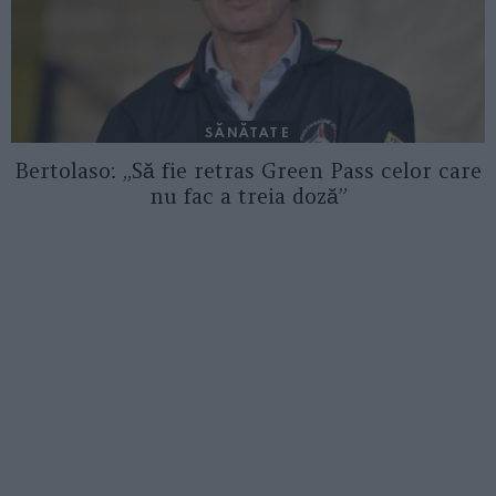
SĂNĂTATE
Bertolaso: „Să fie retras Green Pass celor care
nu fac a treia doză”