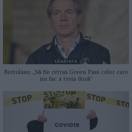
SĂNĂTATE
Bertolaso: „Să fie retras Green Pass celor care
nu fac a treia doză”