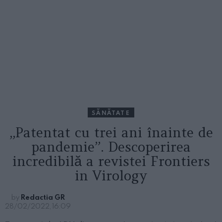
SĂNĂTATE
„Patentat cu trei ani înainte de
pandemie”. Descoperirea
incredibilă a revistei Frontiers
in Virology
by
Redactia GR
28/02/2022, 16:09