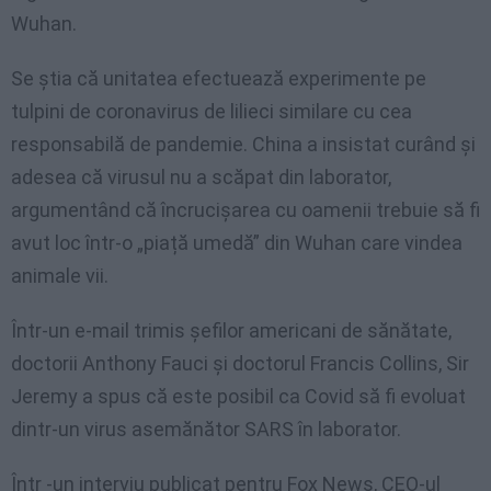
Wuhan.
Se știa că unitatea efectuează experimente pe
tulpini de coronavirus de lilieci similare cu cea
responsabilă de pandemie. China a insistat curând și
adesea că virusul nu a scăpat din laborator,
argumentând că încrucișarea cu oamenii trebuie să fi
avut loc într-o „piață umedă” din Wuhan care vindea
animale vii.
Într-un e-mail trimis șefilor americani de sănătate,
doctorii Anthony Fauci și doctorul Francis Collins, Sir
Jeremy a spus că este posibil ca Covid să fi evoluat
dintr-un virus asemănător SARS în laborator.
Într -un interviu publicat pentru Fox News, CEO-ul