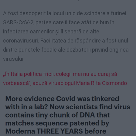
A fost descoperit la locul unic de scindare a furinei
SARS-CoV-2, partea care îl face atât de bun în
infectarea oamenilor și îl separă de alte
coronavirusuri. Facilitatea de răspândire a fost unul
dintre punctele focale ale dezbaterii privind originea
virusului.
„În Italia politica fricii, colegii mei nu au curaj să
vorbească”, acuză virusologul Maria Rita Gismondo