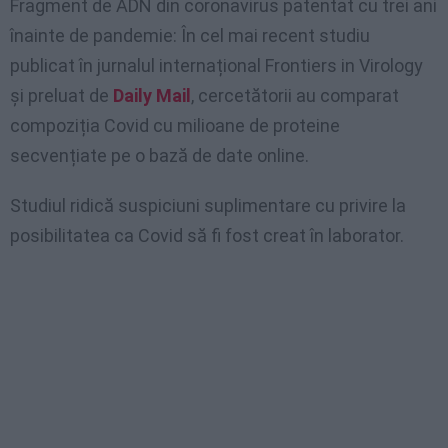
Fragment de ADN din coronavirus patentat cu trei ani
înainte de pandemie: În cel mai recent studiu
publicat în jurnalul internațional Frontiers in Virology
și preluat de
Daily Mail
, cercetătorii au comparat
compoziția Covid cu milioane de proteine ​​
secvențiate pe o bază de date online.
Studiul ridică suspiciuni suplimentare cu privire la
posibilitatea ca Covid să fi fost creat în laborator.