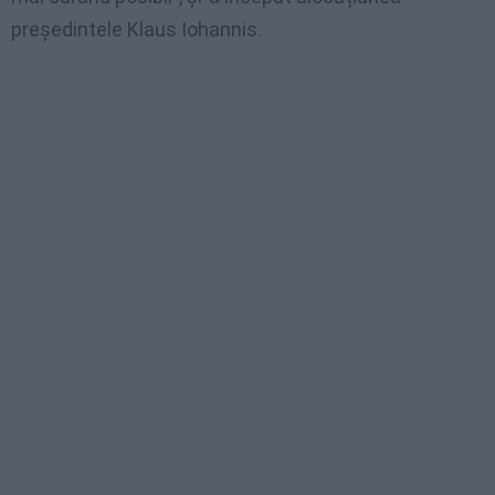
președintele Klaus Iohannis.