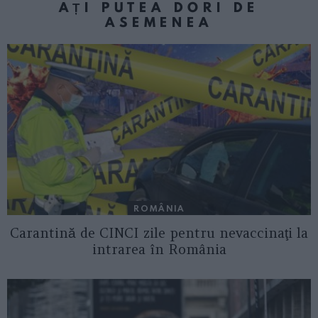
AȚI PUTEA DORI DE
ASEMENEA
ROMÂNIA
Carantină de CINCI zile pentru nevaccinaţi la
intrarea în România