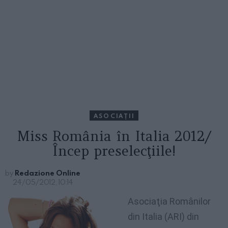
ASOCIAŢII
Miss România în Italia 2012/
Încep preselecţiile!
by
Redazione Online
24/05/2012, 10:14
Asociaţia Românilor
din Italia (ARI) din