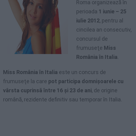
Roma organizează în
perioada
1 iunie – 25
iulie 2012
, pentru al
cincilea an consecutiv,
concursul de
frumuseţe
Miss
România în Italia
.
Miss România în Italia
este un concurs de
frumuseţe la care
pot participa domnişoarele cu
vârsta cuprinsă între 16 şi 23 de ani
, de origine
română, rezidente definitiv sau temporar în Italia.