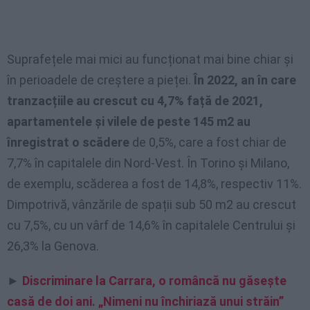
Suprafețele mai mici au funcționat mai bine chiar și
în perioadele de creștere a pieței.
În 2022, an în care
tranzacțiile au crescut cu 4,7% față de 2021,
apartamentele și vilele de peste 145 m2 au
înregistrat o scădere
de 0,5%, care a fost chiar de
7,7% în capitalele din Nord-Vest. În Torino și Milano,
de exemplu, scăderea a fost de 14,8%, respectiv 11%.
Dimpotrivă, vânzările de spații sub 50 m2 au crescut
cu 7,5%, cu un vârf de 14,6% în capitalele Centrului și
26,3% la Genova.
►
Discriminare la Carrara, o româncă nu găsește
casă de doi ani. „Nimeni nu închiriază unui străin”