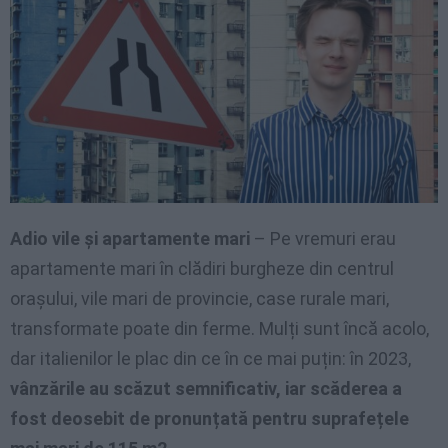
Adio vile și apartamente mari
– Pe vremuri erau
apartamente mari în clădiri burgheze din centrul
orașului, vile mari de provincie, case rurale mari,
transformate poate din ferme. Mulți sunt încă acolo,
dar italienilor le plac din ce în ce mai puțin: în 2023,
vânzările au scăzut semnificativ, iar scăderea a
fost deosebit de pronunțată pentru suprafețele