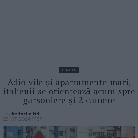
ITALIA
Adio vile și apartamente mari,
italienii se orientează acum spre
garsoniere și 2 camere
by
Redactia GR
25/07/2024, 17:57