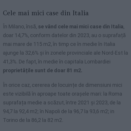
Cele mai mici case din Italia
În Milano, însă,
se vând cele mai mici case din Italia
,
doar 14,7%, conform datelor din 2023, au o suprafață
mai mare de 115 m2, în timp ce în medie în Italia
ajunge la 32,6% și în zonele provinciale ale Nord-Est la
41,3%. De fapt, în medie în capitala Lombardiei
proprietățile sunt de doar 81 m2.
În orice caz, cererea de locuințe de dimensiuni mici
este vizibilă în aproape toate orașele mari: la Roma
suprafața medie a scăzut, între 2021 și 2023, de la
94,7 la 92,4 m2; în Napoli de la 96,7 la 93,6 m2; in
Torino de la 86,2 la 82 m2.