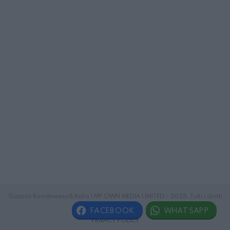
Gazeta Românească Italia | MY OWN MEDIA LIMITED - 2025. Tutti i diritti
riservati.
FACEBOOK
WHATSAPP
PRIVACY POLICY