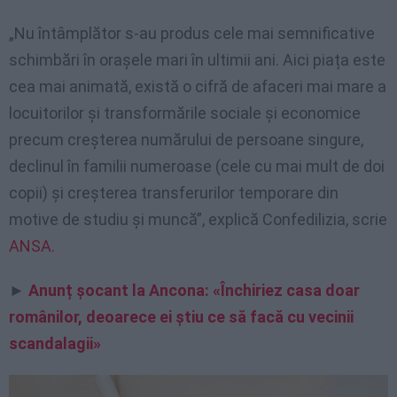
„Nu întâmplător s-au produs cele mai semnificative
schimbări în orașele mari în ultimii ani. Aici piața este
cea mai animată, există o cifră de afaceri mai mare a
locuitorilor și transformările sociale și economice
precum creșterea numărului de persoane singure,
declinul în familii numeroase (cele cu mai mult de doi
copii) și creșterea transferurilor temporare din
motive de studiu și muncă”, explică Confedilizia, scrie
ANSA.
►
Anunț șocant la Ancona: «Închiriez casa doar
românilor, deoarece ei știu ce să facă cu vecinii
scandalagii»