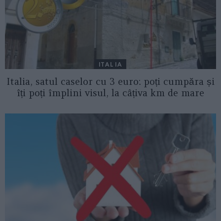
ITALIA
Italia, satul caselor cu 3 euro: poți cumpăra și
îți poți împlini visul, la câțiva km de mare