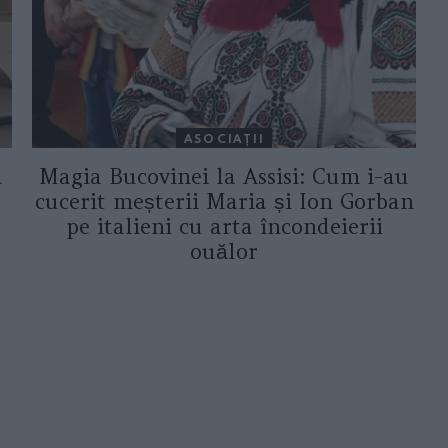
ASOCIAŢII
a
Magia Bucovinei la Assisi: Cum i-au
cucerit meșterii Maria și Ion Gorban
pe italieni cu arta încondeierii
ouălor