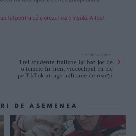
ubitul pentru că a crezut că o înșală. A fost
Următorul articol
Trei studente italiene își bat joc de
o femeie în tren, videoclipul cu ele
pe TikTok atrage milioane de reacții
ORI DE ASEMENEA