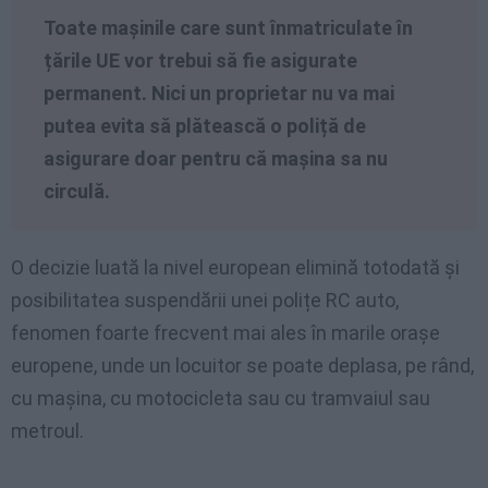
Toate mașinile care sunt înmatriculate în
țările UE vor trebui să fie asigurate
permanent. Nici un proprietar nu va mai
putea evita să plătească o poliță de
asigurare doar pentru că mașina sa nu
circulă.
O decizie luată la nivel european elimină totodată și
posibilitatea suspendării unei polițe RC auto,
fenomen foarte frecvent mai ales în marile orașe
europene, unde un locuitor se poate deplasa, pe rând,
cu mașina, cu motocicleta sau cu tramvaiul sau
metroul.