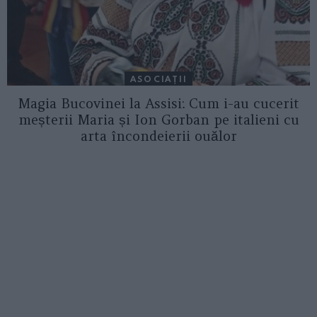
ASOCIAŢII
Magia Bucovinei la Assisi: Cum i-au cucerit
meșterii Maria și Ion Gorban pe italieni cu
arta încondeierii ouălor