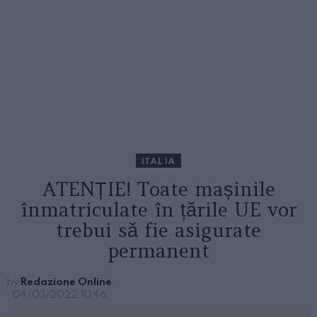
ITALIA
ATENȚIE! Toate mașinile
înmatriculate în țările UE vor
trebui să fie asigurate
permanent
by
Redazione Online
04/03/2022, 10:46