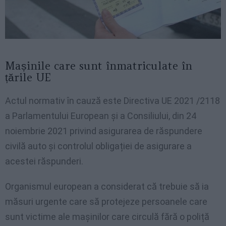
Mașinile care sunt înmatriculate în
țările UE
Actul normativ în cauză este Directiva UE 2021 /2118
a Parlamentului European și a Consiliului, din 24
noiembrie 2021 privind asigurarea de răspundere
civilă auto și controlul obligației de asigurare a
acestei răspunderi.
Organismul european a considerat că trebuie să ia
măsuri urgente care să protejeze persoanele care
sunt victime ale mașinilor care circulă fără o poliță