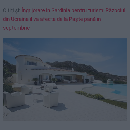
Citiți și:
Îngrijorare în Sardinia pentru turism: Războiul
din Ucraina îl va afecta de la Paște până în
septembrie