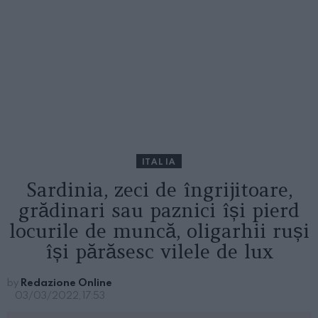
ITALIA
Sardinia, zeci de îngrijitoare,
grădinari sau paznici își pierd
locurile de muncă, oligarhii ruși
își părăsesc vilele de lux
by
Redazione Online
03/03/2022, 17:53