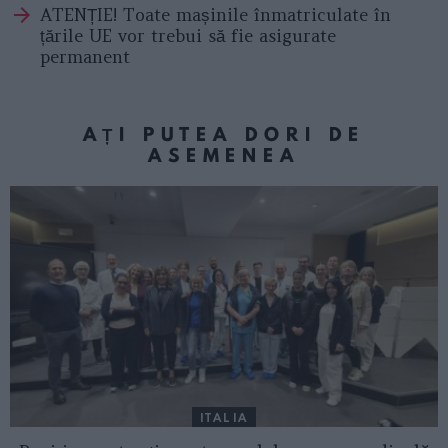
ATENȚIE! Toate mașinile înmatriculate în
țările UE vor trebui să fie asigurate
permanent
AȚI PUTEA DORI DE
ASEMENEA
ITALIA