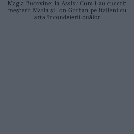
Magia Bucovinei la Assisi: Cum i-au cucerit
meșterii Maria și Ion Gorban pe italieni cu
arta încondeierii ouălor