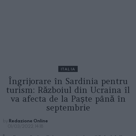
ITALIA
Îngrijorare în Sardinia pentru
turism: Războiul din Ucraina îl
va afecta de la Paște până în
septembrie
by
Redazione Online
01/03/2022, 14:18