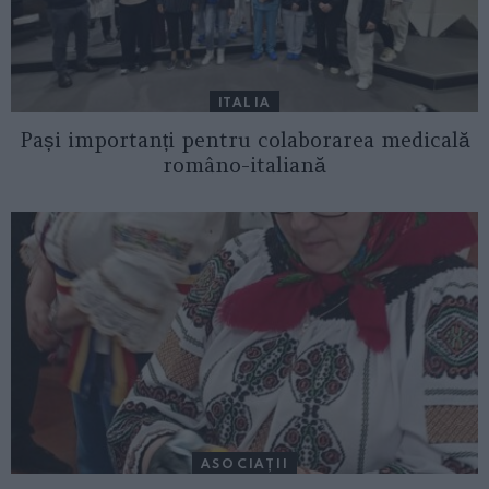
ITALIA
Pași importanți pentru colaborarea medicală
româno-italiană
ASOCIAŢII