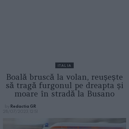
ITALIA
Boală bruscă la volan, reușește
să tragă furgonul pe dreapta și
moare în stradă la Busano
by
Redactia GR
28/07/2023, 12:51