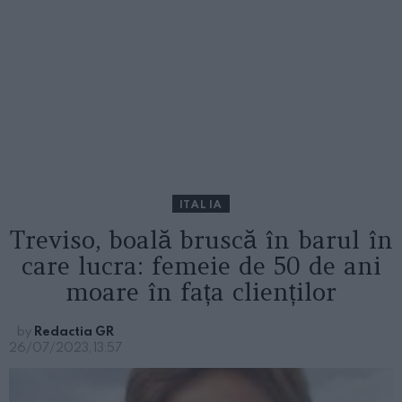
ITALIA
Treviso, boală bruscă în barul în
care lucra: femeie de 50 de ani
moare în fața clienților
by
Redactia GR
26/07/2023, 13:57