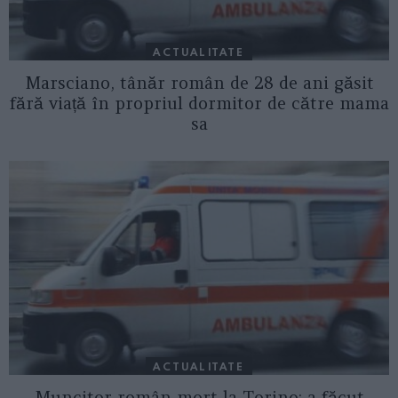
ACTUALITATE
Marsciano, tânăr român de 28 de ani găsit
fără viață în propriul dormitor de către mama
sa
ACTUALITATE
Muncitor român mort la Torino: a făcut