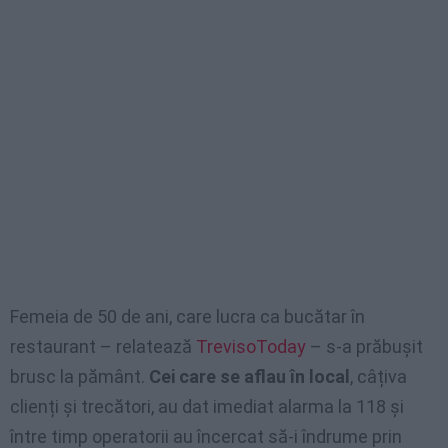
Femeia de 50 de ani, care lucra ca bucătar în
restaurant – relatează
TrevisoToday
– s-a prăbușit
brusc la pământ.
Cei care se aflau în local
, câțiva
clienți și trecători, au dat imediat alarma la 118 și
între timp operatorii au încercat să-i îndrume prin