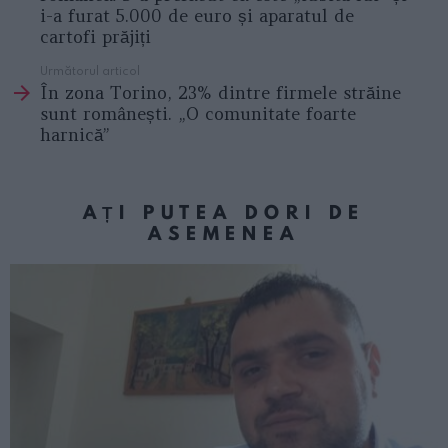
i-a furat 5.000 de euro și aparatul de
cartofi prăjiți
Următorul articol
În zona Torino, 23% dintre firmele străine
sunt românești. „O comunitate foarte
harnică”
AȚI PUTEA DORI DE
ASEMENEA