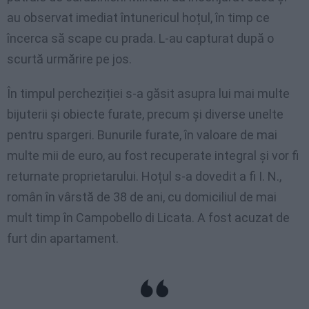
au observat imediat întunericul hoțul, în timp ce
încerca să scape cu prada. L-au capturat după o
scurtă urmărire pe jos.
În timpul percheziției s-a găsit asupra lui mai multe
bijuterii și obiecte furate, precum și diverse unelte
pentru spargeri. Bunurile furate, în valoare de mai
multe mii de euro, au fost recuperate integral și vor fi
returnate proprietarului. Hoțul s-a dovedit a fi I. N.,
român în vârstă de 38 de ani, cu domiciliul de mai
mult timp în Campobello di Licata. A fost acuzat de
furt din apartament.