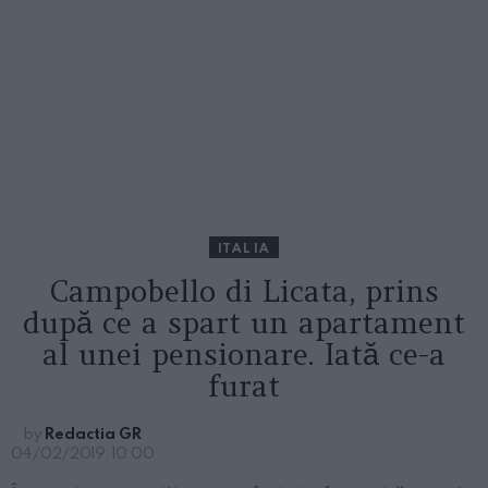
ITALIA
Campobello di Licata, prins
după ce a spart un apartament
al unei pensionare. Iată ce-a
furat
by
Redactia GR
04/02/2019, 10:00