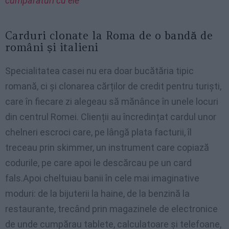
cumpărături cu ele
Carduri clonate la Roma de o bandă de
români și italieni
Specialitatea casei nu era doar bucătăria tipic
romană, ci și clonarea cărților de credit pentru turiști,
care în fiecare zi alegeau să mănânce în unele locuri
din centrul Romei. Clienții au încredințat cardul unor
chelneri escroci care, pe lângă plata facturii, îl
treceau prin skimmer, un instrument care copiază
codurile, pe care apoi le descărcau pe un card
fals.Apoi cheltuiau banii în cele mai imaginative
moduri: de la bijuterii la haine, de la benzină la
restaurante, trecând prin magazinele de electronice
de unde cumpărau tablete, calculatoare și telefoane,