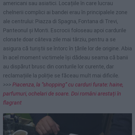
americani sau asiatici. Locațiile în care lucrau
chelnerii complici ai bandei erau în principalele zone
ale centrului: Piazza di Spagna, Fontana di Trevi,
Panteonul și Monti. Escrocii foloseau apoi cardurile
clonate doar câteva zile mai târziu, pentru a se
asigura că turiștii se întorc în țările lor de origine. Abia
în acel moment victimele își dădeau seama că banii
au dispărut brusc din conturile lor curente, dar
reclamațiile la poliție se făceau mult mai dificile.
>>>
Piacenza, la ”shopping” cu carduri furate: haine,
parfumuri, ochelari de soare. Doi români arestați în
flagrant