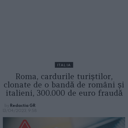
ITALIA
Roma, cardurile turiștilor,
clonate de o bandă de români și
italieni, 300.000 de euro fraudă
by
Redactia GR
13/04/2023, 9:58