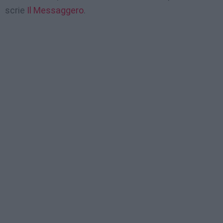
scrie
Il Messaggero
.