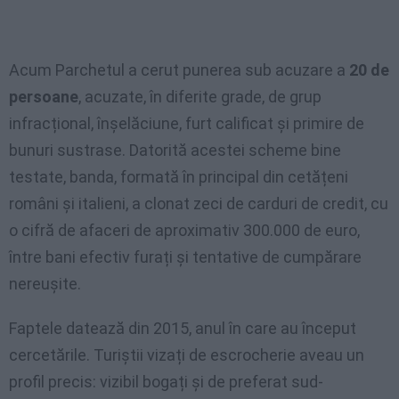
Acum Parchetul a cerut punerea sub acuzare a
20 de
persoane
, acuzate, în diferite grade, de grup
infracțional, înșelăciune, furt calificat și primire de
bunuri sustrase. Datorită acestei scheme bine
testate, banda, formată în principal din cetățeni
români și italieni, a clonat zeci de carduri de credit, cu
o cifră de afaceri de aproximativ 300.000 de euro,
între bani efectiv furați și tentative de cumpărare
nereușite.
Faptele datează din 2015, anul în care au început
cercetările. Turiștii vizați de escrocherie aveau un
profil precis: vizibil bogați și de preferat sud-