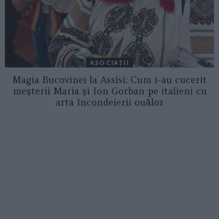
ASOCIAŢII
Magia Bucovinei la Assisi: Cum i-au cucerit
meșterii Maria și Ion Gorban pe italieni cu
arta încondeierii ouălor