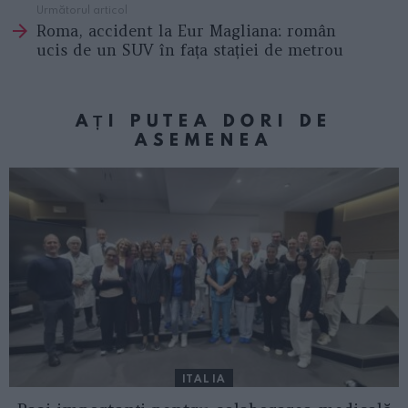
Următorul articol
Roma, accident la Eur Magliana: român
ucis de un SUV în fața stației de metrou
AȚI PUTEA DORI DE
ASEMENEA
ITALIA