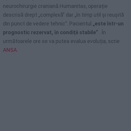
neurochirurgie craniană Humanitas, operație
descrisă drept „complexă” dar „în timp util și reușită
din punct de vedere tehnic”. Pacientul
„este într-un
prognostic rezervat, în condiții stabile”
. În
următoarele ore se va putea evalua evoluția, scrie
ANSA
.