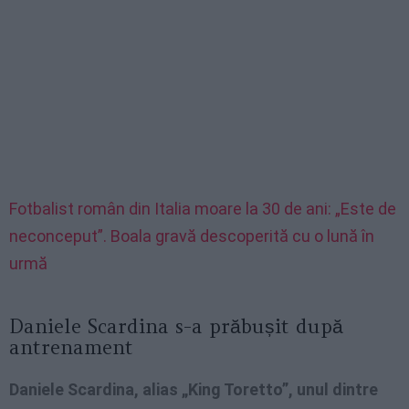
Fotbalist român din Italia moare la 30 de ani: „Este de
neconceput”. Boala gravă descoperită cu o lună în
urmă
Daniele Scardina s-a prăbușit după
antrenament
Daniele Scardina, alias „King Toretto”, unul dintre