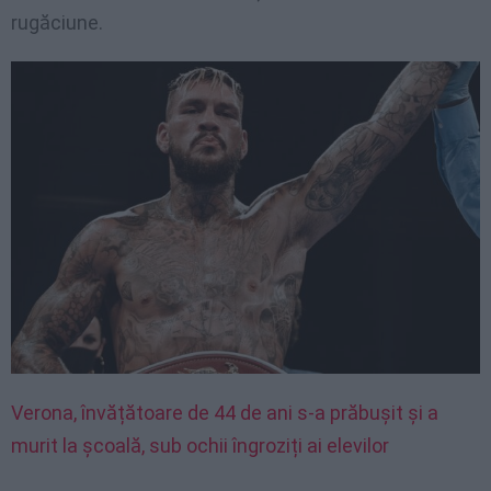
rugăciune.
Verona, învățătoare de 44 de ani s-a prăbușit și a
murit la școală, sub ochii îngroziți ai elevilor