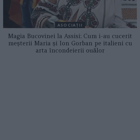
ASOCIAŢII
Magia Bucovinei la Assisi: Cum i-au cucerit
meșterii Maria și Ion Gorban pe italieni cu
arta încondeierii ouălor