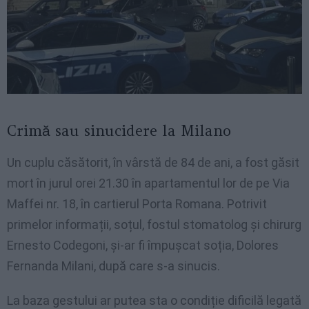
Crimă sau sinucidere la Milano
Un cuplu căsătorit, în vârstă de 84 de ani, a fost găsit
mort în jurul orei 21.30 în apartamentul lor de pe Via
Maffei nr. 18, în cartierul Porta Romana. Potrivit
primelor informații, soțul, fostul stomatolog și chirurg
Ernesto Codegoni, și-ar fi împușcat soția, Dolores
Fernanda Milani, după care s-a sinucis.
La baza gestului ar putea sta o condiție dificilă legată