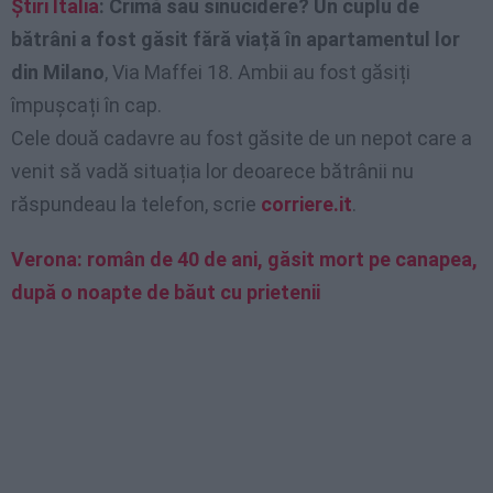
Știri Italia
: Crimă sau sinucidere? Un cuplu de
bătrâni a fost găsit fără viață în apartamentul lor
din Milano
, Via Maffei 18. Ambii au fost găsiți
împușcați în cap.
Cele două cadavre au fost găsite de un nepot care a
venit să vadă situația lor deoarece bătrânii nu
răspundeau la telefon, scrie
corriere.it
.
Verona: român de 40 de ani, găsit mort pe canapea,
după o noapte de băut cu prietenii