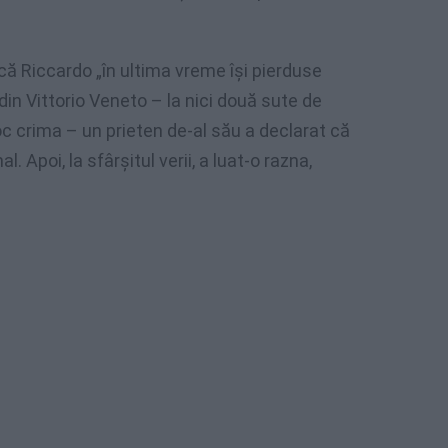
că Riccardo „în ultima vreme își pierduse
 din Vittorio Veneto – la nici două sute de
oc crima – un prieten de-al său a declarat că
 Apoi, la sfârșitul verii, a luat-o razna,