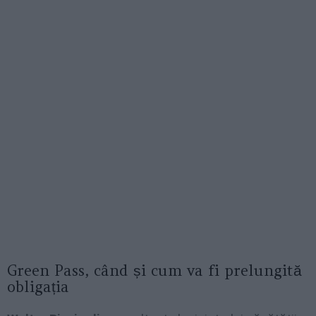
Green Pass, când și cum va fi prelungită
obligația