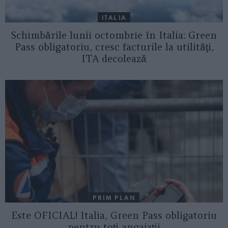
ITALIA
Schimbările lunii octombrie în Italia: Green
Pass obligatoriu, cresc facturile la utilităţi,
ITA decolează
PRIM PLAN
Este OFICIAL! Italia, Green Pass obligatoriu
pentru toţi angajaţii