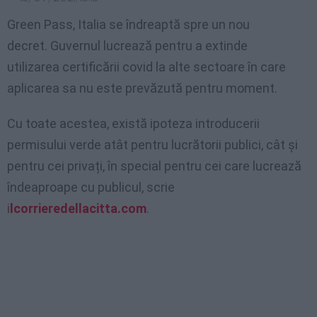
Green Pass, Italia se îndreaptă spre un nou
decret. Guvernul lucrează pentru a extinde
utilizarea certificării covid la alte sectoare în care
aplicarea sa nu este prevăzută pentru moment.
Cu toate acestea, există ipoteza introducerii
permisului verde atât pentru lucrătorii publici, cât și
pentru cei privați, în special pentru cei care lucrează
îndeaproape cu publicul, scrie
i
lcorrieredellacitta.com
.