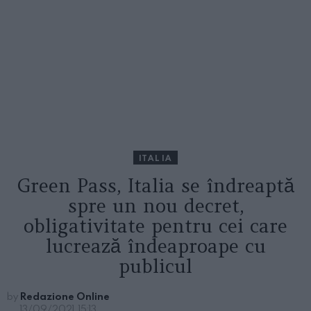
ITALIA
Green Pass, Italia se îndreaptă
spre un nou decret,
obligativitate pentru cei care
lucrează îndeaproape cu
publicul
by
Redazione Online
13/09/2021, 15:13