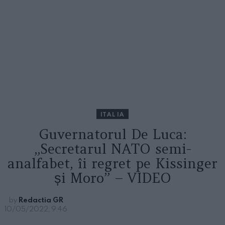
ITALIA
Guvernatorul De Luca:
„Secretarul NATO semi-
analfabet, îi regret pe Kissinger
și Moro” – VIDEO
by
Redactia GR
10/05/2022, 9:46