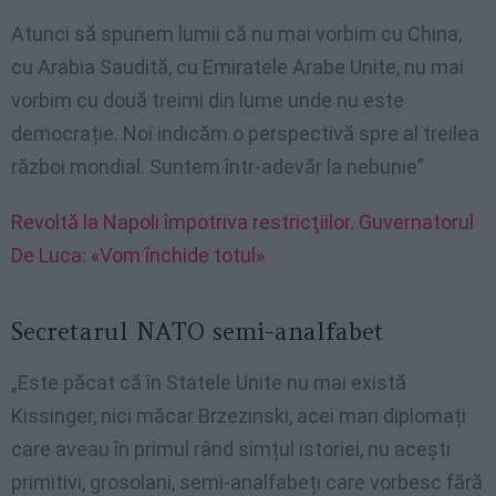
Atunci să spunem lumii că nu mai vorbim cu China,
cu Arabia Saudită, cu Emiratele Arabe Unite, nu mai
vorbim cu două treimi din lume unde nu este
democrație. Noi indicăm o perspectivă spre al treilea
război mondial. Suntem într-adevăr la nebunie”
Revoltă la Napoli împotriva restricţiilor. Guvernatorul
De Luca: «Vom închide totul»
Secretarul NATO semi-analfabet
„Este păcat că în Statele Unite nu mai există
Kissinger, nici măcar Brzezinski, acei mari diplomați
care aveau în primul rând simțul istoriei, nu acești
primitivi, grosolani, semi-analfabeți care vorbesc fără