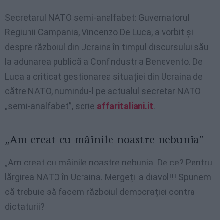
Secretarul NATO semi-analfabet: Guvernatorul
Regiunii Campania, Vincenzo De Luca, a vorbit și
despre războiul din Ucraina în timpul discursului său
la adunarea publică a Confindustria Benevento. De
Luca a criticat gestionarea situației din Ucraina de
către NATO, numindu-l pe actualul secretar NATO
„semi-analfabet”, scrie
affaritaliani.it
.
„Am creat cu mâinile noastre nebunia”
„Am creat cu mâinile noastre nebunia. De ce? Pentru
lărgirea NATO în Ucraina. Mergeți la diavol!!! Spunem
că trebuie să facem războiul democrației contra
dictaturii?