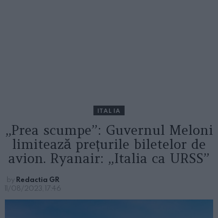
ITALIA
„Prea scumpe”: Guvernul Meloni
limitează prețurile biletelor de
avion. Ryanair: „Italia ca URSS”
by
Redactia GR
11/08/2023, 17:46