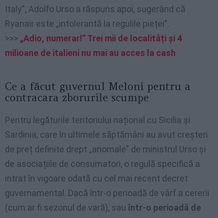
Italy”, Adolfo Urso a răspuns apoi, sugerând că
Ryanair este „intolerantă la regulile pieței”.
>>>
„Adio, numerar!” Trei mii de localități și 4
milioane de italieni nu mai au acces la cash
Ce a făcut guvernul Meloni pentru a
contracara zborurile scumpe
Pentru legăturile teritoriului național cu Sicilia și
Sardinia, care în ultimele săptămâni au avut creșteri
de preț definite drept „anomale” de ministrul Urso și
de asociațiile de consumatori, o regulă specifică a
intrat în vigoare odată cu cel mai recent decret
guvernamental. Dacă într-o perioadă de vârf a cererii
(cum ar fi sezonul de vară), sau
într-o perioadă de