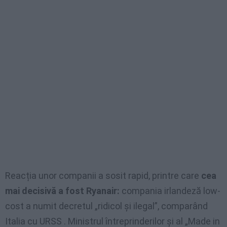
Reacția unor companii a sosit rapid, printre care
cea
mai decisivă a fost Ryanair:
compania irlandeză low-
cost a numit decretul „ridicol și ilegal”, comparând
Italia cu URSS . Ministrul întreprinderilor și al „Made in