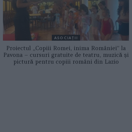
ASOCIAŢII
Proiectul „Copiii Romei, inima României” la
Pavona – cursuri gratuite de teatru, muzică și
pictură pentru copiii români din Lazio