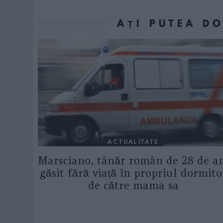
AȚI PUTEA D
ACTUALITATE
Marsciano, tânăr român de 28 de a
găsit fără viață în propriul dormito
de către mama sa