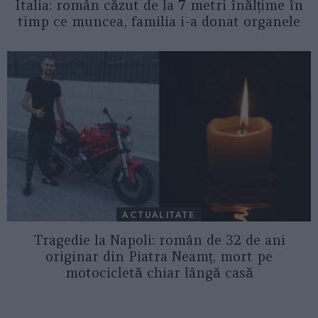
Italia: român căzut de la 7 metri înălțime în
timp ce muncea, familia i-a donat organele
ACTUALITATE
Tragedie la Napoli: român de 32 de ani
originar din Piatra Neamț, mort pe
motocicletă chiar lângă casă