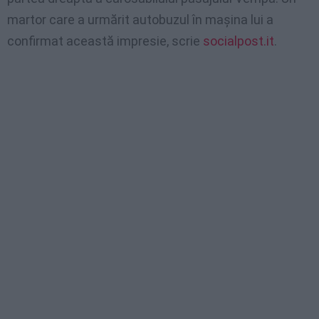
martor care a urmărit autobuzul în mașina lui a
confirmat această impresie, scrie
socialpost.it
.