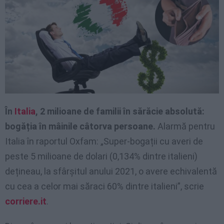
În
Italia
, 2 milioane de familii în sărăcie absolută:
bogăția în mâinile câtorva persoane.
Alarmă pentru
Italia în raportul Oxfam: „Super-bogații cu averi de
peste 5 milioane de dolari (0,134% dintre italieni)
dețineau, la sfârșitul anului 2021, o avere echivalentă
cu cea a celor mai săraci 60% dintre italieni”, scrie
corriere.it
.