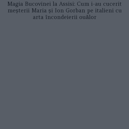
Magia Bucovinei la Assisi: Cum i-au cucerit
meșterii Maria și Ion Gorban pe italieni cu
arta încondeierii ouălor