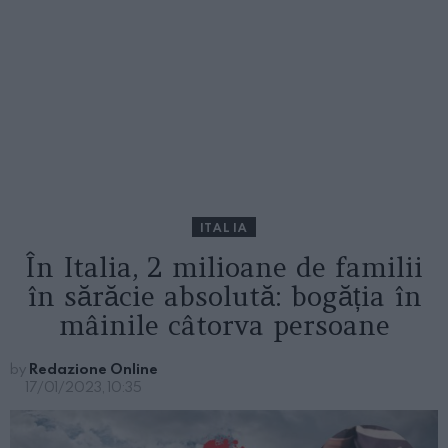
ITALIA
În Italia, 2 milioane de familii
în sărăcie absolută: bogăția în
mâinile câtorva persoane
by
Redazione Online
17/01/2023, 10:35