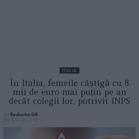
ITALIA
În Italia, femeile câștigă cu 8
mii de euro mai puțin pe an
decât colegii lor, potrivit INPS
by
Redactia GR
09/11/2023, 7:40