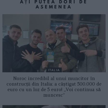
AȚI PUTEA DORI DE
ASEMENEA
ITALIA
Noroc incredibil al unui muncitor în
construcții din Italia: a câștigat 500.000 de
euro cu un loz de 5 euro! „Voi continua să
muncesc”