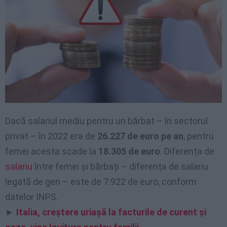
Dacă salariul mediu pentru un bărbat – în sectorul
privat – în 2022 era de
26.227 de euro pe an
, pentru
femei acesta scade la
18.305 de euro
. Diferența de
salariu
între femei și bărbați – diferența de salariu
legată de gen – este de 7.922 de euro, conform
datelor INPS.
►
Italia, creștere uriașă la facturile de curent și