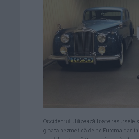
Occidentul utilizează toate resursele
gloata bezmetică de pe Euromaidan în e