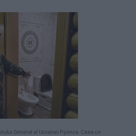
urorului General al Ucrainei Pșonca. Ceea ce