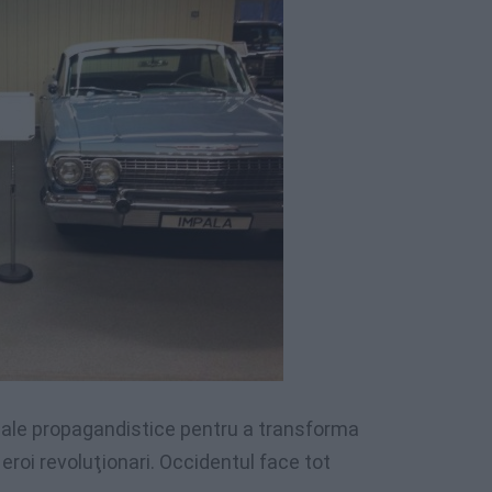
 sale propagandistice pentru a transforma
roi revoluţionari. Occidentul face tot