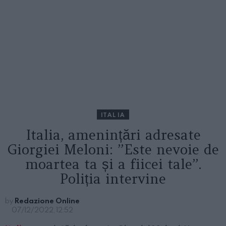
ITALIA
Italia, amenințări adresate
Giorgiei Meloni: ”Este nevoie de
moartea ta și a fiicei tale”.
Poliția intervine
by
Redazione Online
07/12/2022, 12:52