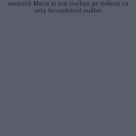
meșterii Maria și Ion Gorban pe italieni cu
arta încondeierii ouălor