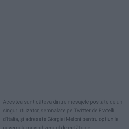
Acestea sunt câteva dintre mesajele postate de un
singur utilizator, semnalate pe Twitter de Fratelli
d’Italia, și adresate Giorgiei Meloni pentru opțiunile
guvernului privind venitul de cetățenie.