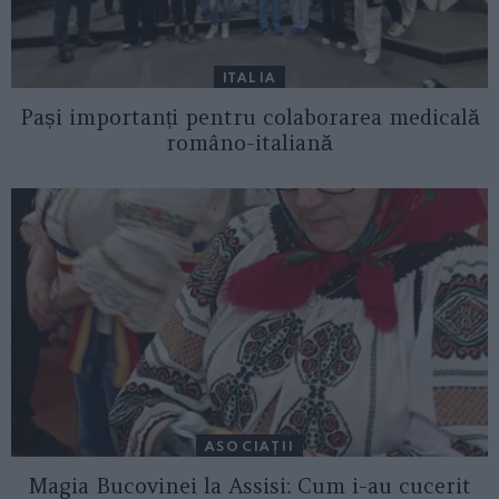
ITALIA
Pași importanți pentru colaborarea medicală
româno-italiană
ASOCIAŢII
Magia Bucovinei la Assisi: Cum i-au cucerit