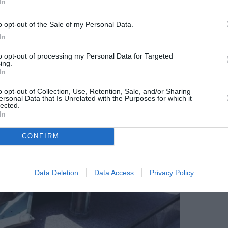
In
o opt-out of the Sale of my Personal Data.
In
to opt-out of processing my Personal Data for Targeted
ing.
In
o opt-out of Collection, Use, Retention, Sale, and/or Sharing
ersonal Data that Is Unrelated with the Purposes for which it
lected.
In
CONFIRM
Data Deletion
Data Access
Privacy Policy