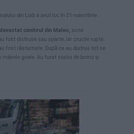
nalului din Lodi a avut loc în 21 noiembrie.
 devastat cimitirul din Maleo,
scrie
 fost distruse sau sparte, iar crucile rupte.
u fost răsturnate. După ce au distrus tot ce
u mâinile goale. Au furat statui de bronz și