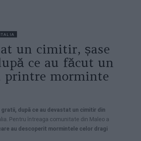
ITALIA
tat un cimitir, șase
după ce au făcut un
d printre morminte
gratii, după ce au devastat un cimitir din
alia. Pentru întreaga comunitate din Maleo a
care au descoperit mormintele celor dragi