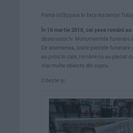
Prima înfăţişare în faţa instanţei Tribu
În 16 martie 2018, cei şase români au
observator.tv. Monumentele funerare au
De asemenea, toate pietrele funerare a
au prins în cale, românii nu au plecat c
mai multe obiecte din cupru.
Citește și: