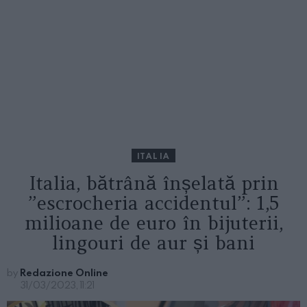
ITALIA
Italia, bătrână înșelată prin
”escrocheria accidentul”: 1,5
milioane de euro în bijuterii,
lingouri de aur și bani
by
Redazione Online
31/03/2023, 11:21