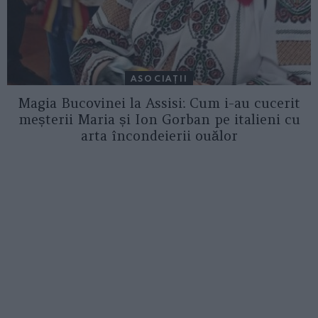
ASOCIAŢII
Magia Bucovinei la Assisi: Cum i-au cucerit
meșterii Maria și Ion Gorban pe italieni cu
arta încondeierii ouălor