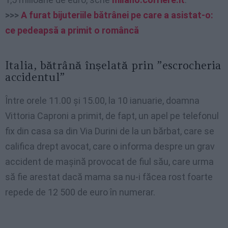
>>>
A furat bijuteriile bătrânei pe care a asistat-o:
ce pedeapsă a primit o româncă
Italia, bătrână înșelată prin ”escrocheria
accidentul”
Între orele 11.00 și 15.00, la 10 ianuarie, doamna
Vittoria Caproni a primit, de fapt, un apel pe telefonul
fix din casa sa din Via Durini de la un bărbat, care se
califica drept avocat, care o informa despre un grav
accident de mașină provocat de fiul său, care urma
să fie arestat dacă mama sa nu-i făcea rost foarte
repede de 12 500 de euro în numerar.