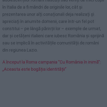
în Italia de a fi mândri de originile lor, cât și
prezentarea unor alți conaționali deja realizați și
apreciați în anumite domenii, care într-un fel pot
constitui – pe lângă părinții lor – exemple de urmat,
dar și cetățeni italieni care iubesc România și sprijină
sau se implică în activitățile comunității de români
din regiunea Lazio.
A început la Roma campania ”Cu România în inimă”:
„Aceasta este bogăția identității”