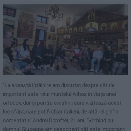
”La această întâlnire am discutat despre cât de
important este rolul muntelui Athos în viața unei
ortodox, dar și pentru creștinii care vizitează acest
loc sfânt, care pot fi chiar italieni, de altă religie” a
comentat și Andrei Doroftei, 21 ani. ”Vorbind cu
domnul Giuseppe am descoperit cât este important