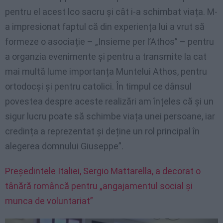
pentru el acest lco sacru și cât i-a schimbat viața. M-
a impresionat faptul că din experiența lui a vrut să
formeze o asociație – „Insieme per l’Athos” – pentru
a organzia evenimente și pentru a transmite la cat
mai multă lume importanța Muntelui Athos, pentru
ortodocși și pentru catolici. În timpul ce dânsul
povestea despre aceste realizări am înțeles că și un
sigur lucru poate să schimbe viața unei persoane, iar
credința a reprezentat și deține un rol principal în
alegerea domnului Giuseppe”.
Președintele Italiei, Sergio Mattarella, a decorat o
tânără româncă pentru „angajamentul social și
munca de voluntariat”