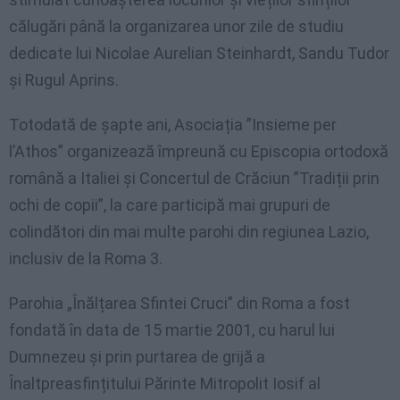
călugări până la organizarea unor zile de studiu
dedicate lui Nicolae Aurelian Steinhardt, Sandu Tudor
și Rugul Aprins.
Totodată de șapte ani, Asociația ”Insieme per
l’Athos” organizează împreună cu Episcopia ortodoxă
română a Italiei și Concertul de Crăciun ”Tradiții prin
ochi de copii”, la care participă mai grupuri de
colindători din mai multe parohi din regiunea Lazio,
inclusiv de la Roma 3.
Parohia „Înălțarea Sfintei Cruci” din Roma a fost
fondată în data de 15 martie 2001, cu harul lui
Dumnezeu și prin purtarea de grijă a
Înaltpreasfințitului Părinte Mitropolit Iosif al