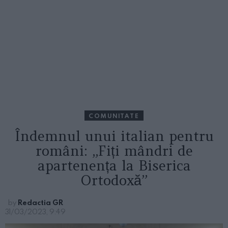
COMUNITATE
Îndemnul unui italian pentru
români: „Fiți mândri de
apartenența la Biserica
Ortodoxă”
by
Redactia GR
31/03/2023, 9:49