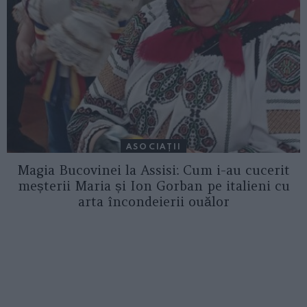
ASOCIAŢII
Magia Bucovinei la Assisi: Cum i-au cucerit
meșterii Maria și Ion Gorban pe italieni cu
arta încondeierii ouălor