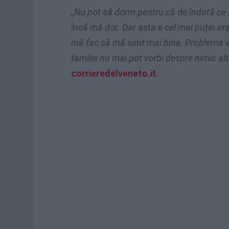
„Nu pot să dorm pentru că de îndată ce î
încă mă dor. Dar asta e cel mai puțin im
mă fac să mă simt mai bine. Problema est
familie nu mai pot vorbi despre nimic al
corrieredelveneto.it
.