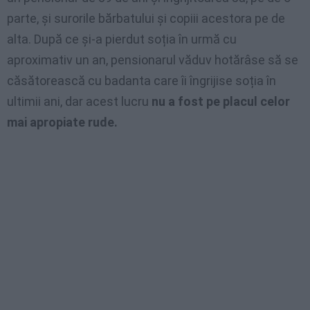
parte, și surorile bărbatului și copiii acestora pe de
alta. După ce și-a pierdut soția în urmă cu
aproximativ un an, pensionarul văduv hotărâse să se
căsătorească cu badanta care îi îngrijise soția în
ultimii ani, dar acest lucru
nu a fost pe placul celor
mai apropiate rude.