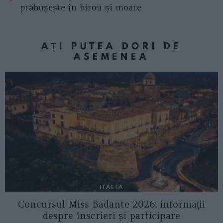
prăbușește în birou și moare
AȚI PUTEA DORI DE
ASEMENEA
ITALIA
Concursul Miss Badante 2026: informații
despre înscrieri și participare